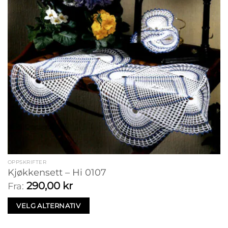
OPPSKRIFTER
Kjøkkensett – Hi 0107
290,00
kr
Fra:
VELG ALTERNATIV