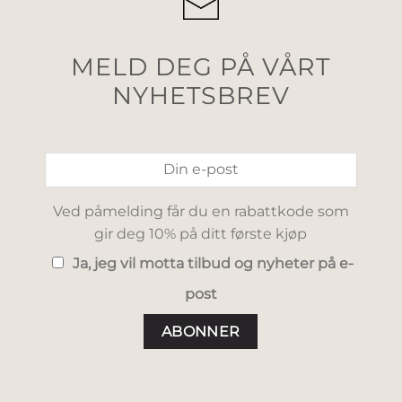
MELD DEG PÅ VÅRT
NYHETSBREV
Ved påmelding får du en rabattkode som
gir deg 10% på ditt første kjøp
Ja, jeg vil motta tilbud og nyheter på e-
post