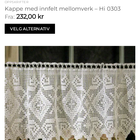
OPPSKRIFTER
Kappe med innfelt mellomverk – Hi 0303
232,00
kr
Fra:
VELG ALTERNATIV