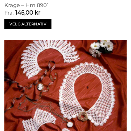
Krage – Hm 8901
145,00
kr
Fra:
VELG ALTERNATIV