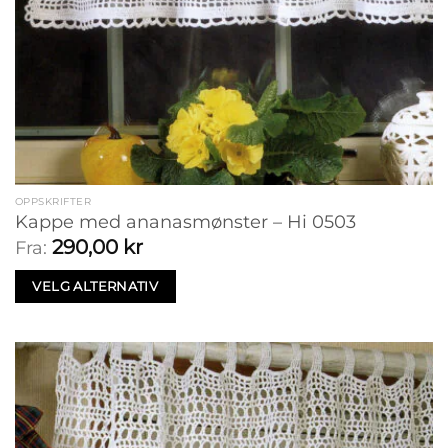
OPPSKRIFTER
Kappe med ananasmønster – Hi 0503
290,00
kr
Fra:
VELG ALTERNATIV