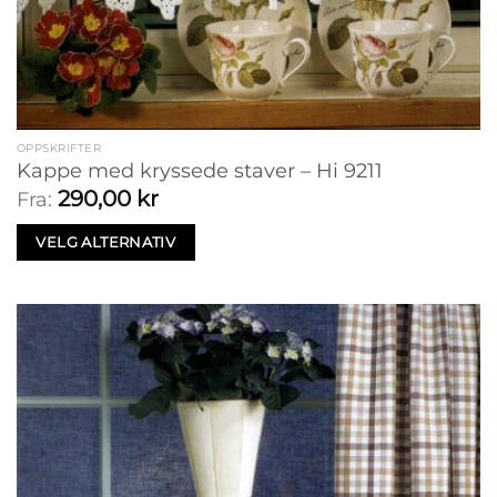
OPPSKRIFTER
Kappe med kryssede staver – Hi 9211
290,00
kr
Fra:
VELG ALTERNATIV