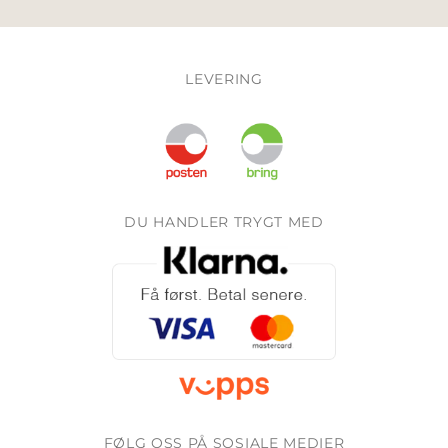
LEVERING
DU HANDLER TRYGT MED
FØLG OSS PÅ SOSIALE MEDIER