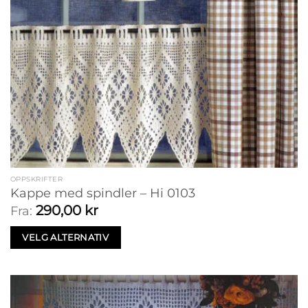
OPPSKRIFTER
Kappe med spindler – Hi 0103
290,00
kr
Fra:
VELG ALTERNATIV