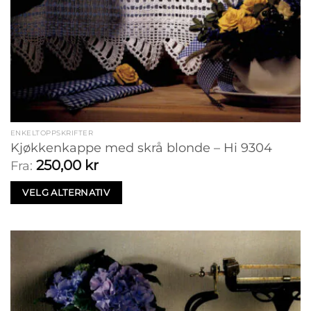
ENKELTOPPSKRIFTER
Kjøkkenkappe med skrå blonde – Hi 9304
250,00
kr
Fra:
VELG ALTERNATIV