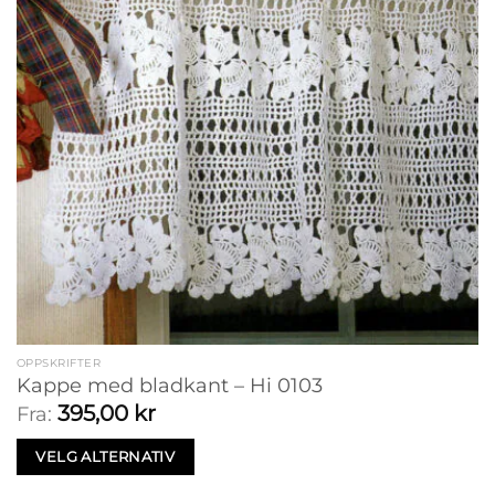
OPPSKRIFTER
Kappe med bladkant – Hi 0103
395,00
kr
Fra:
VELG ALTERNATIV