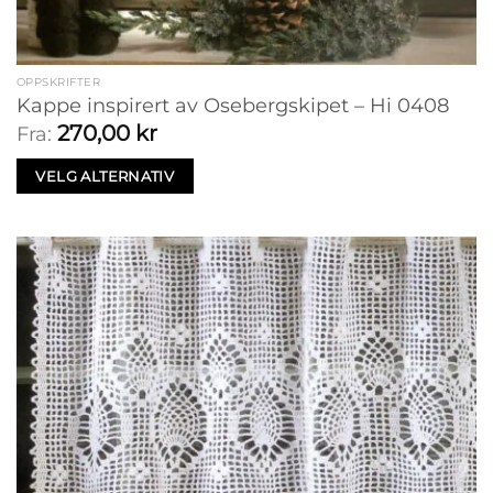
OPPSKRIFTER
Kappe inspirert av Osebergskipet – Hi 0408
270,00
kr
Fra:
VELG ALTERNATIV