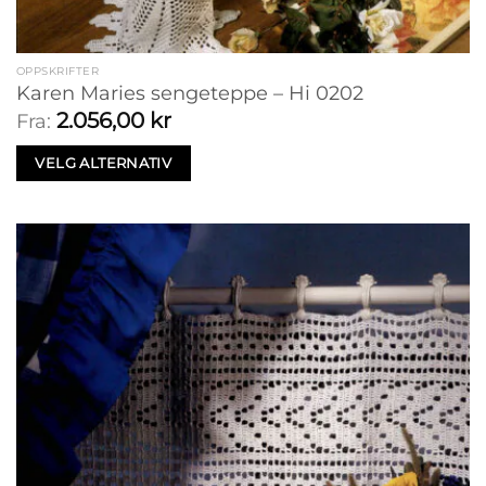
OPPSKRIFTER
Karen Maries sengeteppe – Hi 0202
2.056,00
kr
Fra:
VELG ALTERNATIV