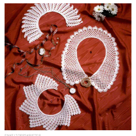
ENKELTOPPSKRIFTER