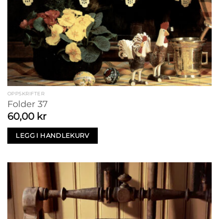
OPPSKRIFTER
Folder 37
60,00
kr
LEGG I HANDLEKURV