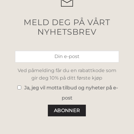
MELD DEG PÅ VÅRT
NYHETSBREV
Ved påmelding får du en rabattkode som
gir deg 10% på ditt første kjøp
Ja, jeg vil motta tilbud og nyheter på e-
post