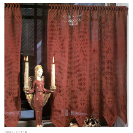
OPPSKRIFTER