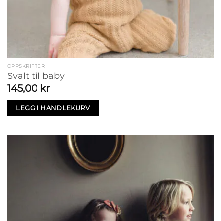
OPPSKRIFTER
Svalt til baby
145,00
kr
LEGG I HANDLEKURV