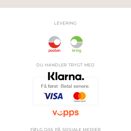
LEVERING
DU HANDLER TRYGT MED
FØLG OSS PÅ SOSIALE MEDIER