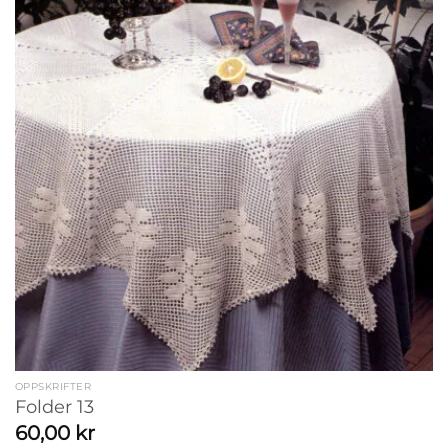
OPPSKRIFTER
Folder 13
60,00
kr