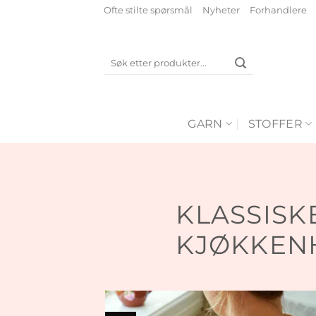
Skip
Ofte stilte spørsmål
Nyheter
Forhandlere
to
content
Søk
etter:
GARN
STOFFER
KLASSISK
KJØKKEN