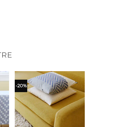
TRE
-20%