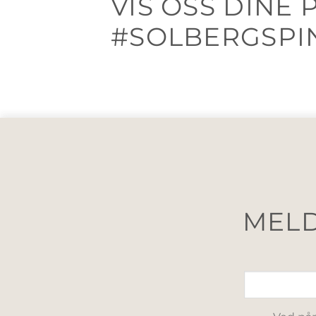
VIS OSS DINE
#SOLBERGSPI
MELD