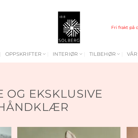
Fri frakt på 
OPPSKRIFTER
INTERIØR
TILBEHØR
VÅR
E OG EKSKLUSIVE
HÅNDKLÆR