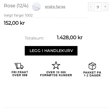
Rose (12/4)
endre farge
Rose (12/4) anta
Valgt farge
:
1002
152,00
kr
1.428,00
kr
Totalsum:
LEGG I HANDLEKURV