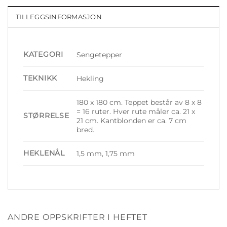
TILLEGGSINFORMASJON
KATEGORI
Sengetepper
TEKNIKK
Hekling
180 x 180 cm. Teppet består av 8 x 8
= 16 ruter. Hver rute måler ca. 21 x
STØRRELSE
21 cm. Kantblonden er ca. 7 cm
bred.
HEKLENÅL
1,5 mm, 1,75 mm
ANDRE OPPSKRIFTER I HEFTET