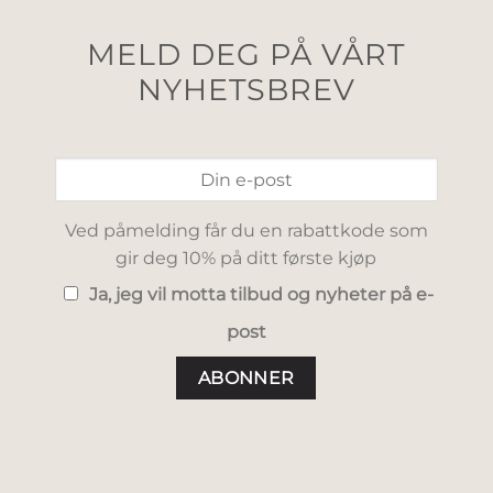
MELD DEG PÅ VÅRT
NYHETSBREV
Ved påmelding får du en rabattkode som
gir deg 10% på ditt første kjøp
Ja, jeg vil motta tilbud og nyheter på e-
post