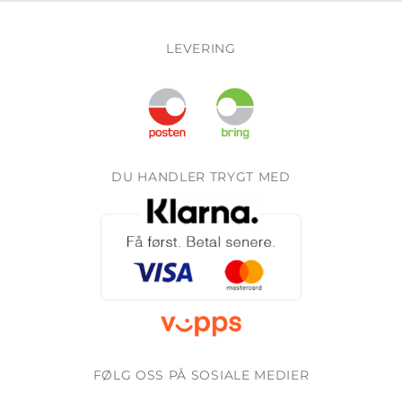
LEVERING
DU HANDLER TRYGT MED
FØLG OSS PÅ SOSIALE MEDIER