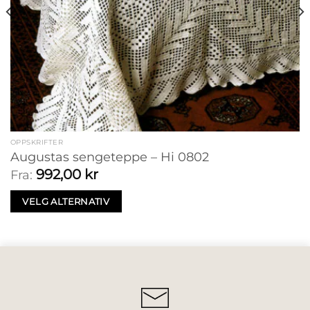
OPPSKRIFTER
Augustas sengeteppe – Hi 0802
992,00
kr
Fra:
VELG ALTERNATIV