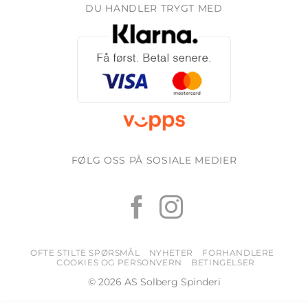
DU HANDLER TRYGT MED
FØLG OSS PÅ SOSIALE MEDIER
OFTE STILTE SPØRSMÅL
NYHETER
FORHANDLERE
COOKIES OG PERSONVERN
BETINGELSER
© 2026 AS Solberg Spinderi