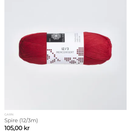
GARN
Spire (12/3m)
105,00
kr