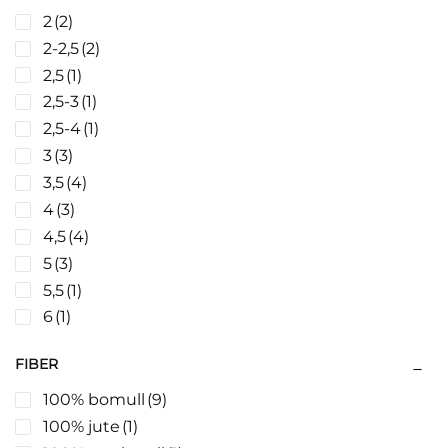
2
(2)
2-2,5
(2)
2,5
(1)
2,5-3
(1)
2,5-4
(1)
3
(3)
3,5
(4)
4
(3)
4,5
(4)
5
(3)
5,5
(1)
6
(1)
FIBER
100% bomull
(9)
100% jute
(1)