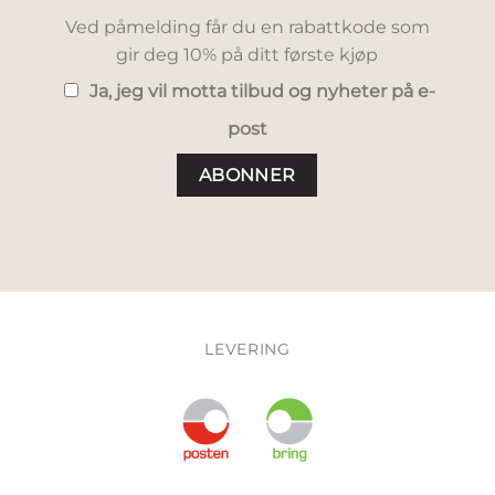
Ved påmelding får du en rabattkode som
gir deg 10% på ditt første kjøp
Ja, jeg vil motta tilbud og nyheter på e-
post
LEVERING