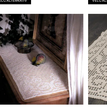
ELG ALTERNATIV
VELG AL