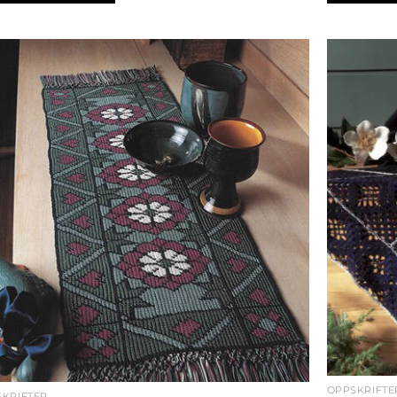
OPPSKRIFTE
KRIFTER