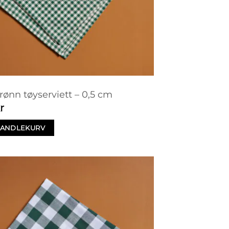
rønn tøyserviett – 0,5 cm
r
 HANDLEKURV