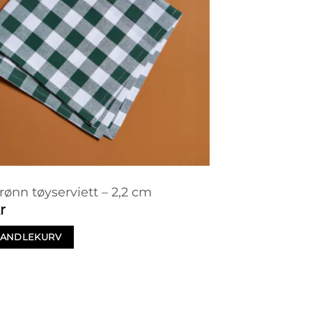
rønn tøyserviett – 2,2 cm
r
 HANDLEKURV