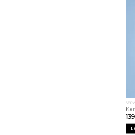
SERV
Kar
13
L