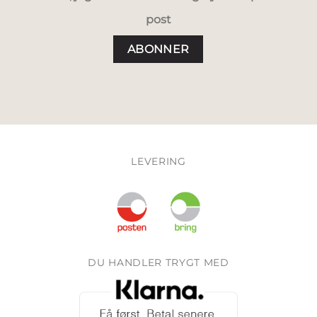
post
LEVERING
DU HANDLER TRYGT MED