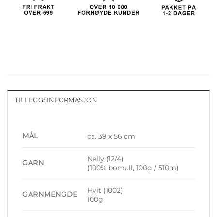
TILLEGGSINFORMASJON
MÅL
ca. 39 x 56 cm
Nelly (12/4)
GARN
(100% bomull, 100g / 510m)
Hvit (1002)
GARNMENGDE
100g