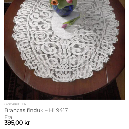
OPPSKRIFTER
Brancas finduk – Hi 9417
Fra:
395,00
kr