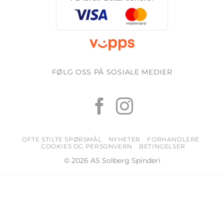
FØLG OSS PÅ SOSIALE MEDIER
OFTE STILTE SPØRSMÅL
NYHETER
FORHANDLERE
COOKIES OG PERSONVERN
BETINGELSER
© 2026 AS Solberg Spinderi