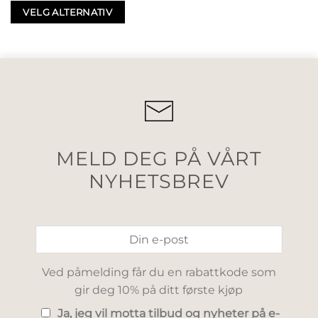
VELG ALTERNATIV
MELD DEG PÅ VÅRT
NYHETSBREV
Ved påmelding får du en rabattkode som
gir deg 10% på ditt første kjøp
Ja, jeg vil motta tilbud og nyheter på e-