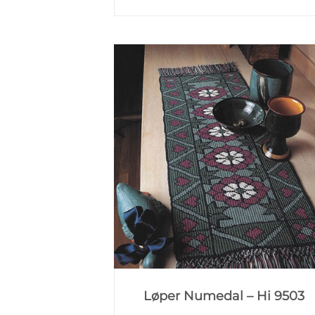
Løper Numedal – Hi 9503