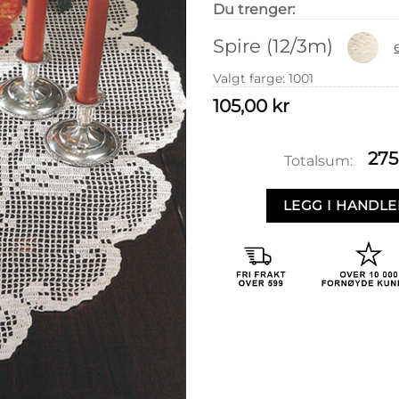
Du trenger:
Spire (12/3m)
Valgt farge
:
1001
105,00
kr
275
Totalsum:
LEGG I HANDL