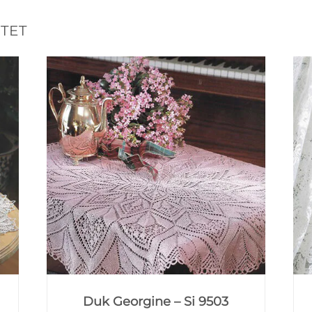
TET
Duk Georgine – Si 9503