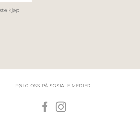
ste kjøp
FØLG OSS PÅ SOSIALE MEDIER