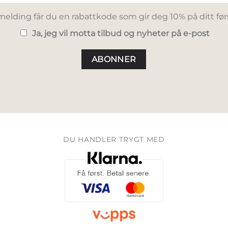
elding får du en rabattkode som gir deg 10% på ditt før
Ja, jeg vil motta tilbud og nyheter på e-post
DU HANDLER TRYGT MED