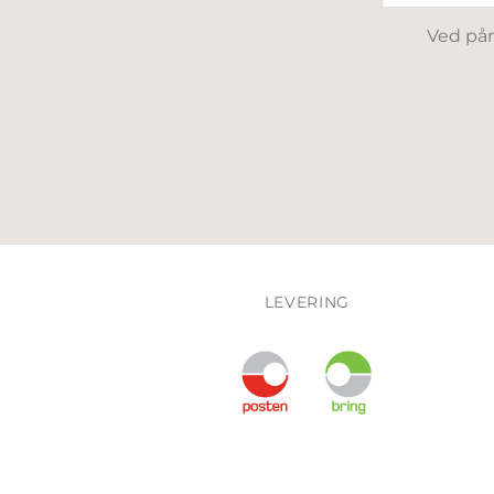
Ved påm
LEVERING