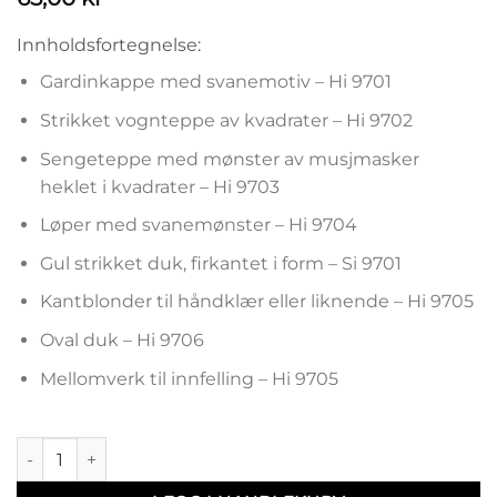
Innholdsfortegnelse:
Gardinkappe med svanemotiv – Hi 9701
Strikket vognteppe av kvadrater – Hi 9702
Sengeteppe med mønster av musjmasker
heklet i kvadrater – Hi 9703
Løper med svanemønster – Hi 9704
Gul strikket duk, firkantet i form – Si 9701
Kantblonder til håndklær eller liknende – Hi 9705
Oval duk – Hi 9706
Mellomverk til innfelling – Hi 9705
Hefte 36 antall