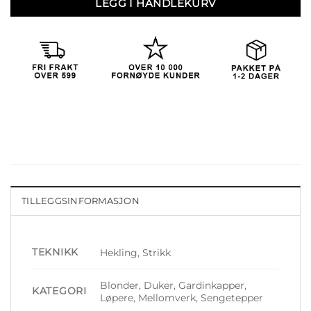
LEGG I HANDLEKURV
TILLEGGSINFORMASJON
TEKNIKK
Hekling, Strikk
Blonder, Duker, Gardinkapper,
KATEGORI
Løpere, Mellomverk, Sengetepper