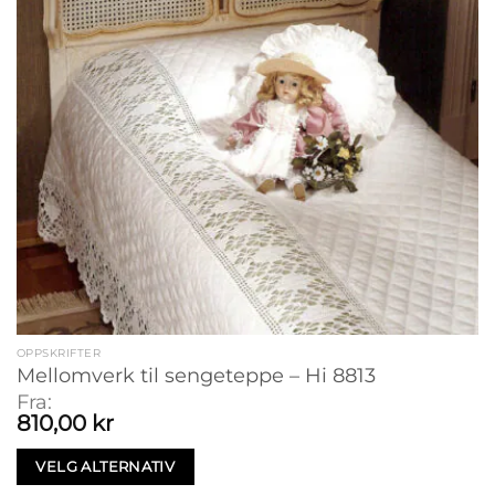
OPPSKRIFTER
Mellomverk til sengeteppe – Hi 8813
Fra:
810,00
kr
VELG ALTERNATIV