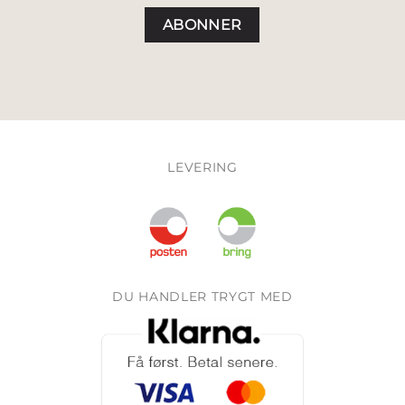
LEVERING
DU HANDLER TRYGT MED