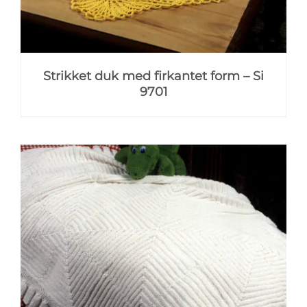
Strikket duk med firkantet form – Si
9701