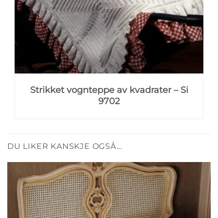
Strikket vognteppe av kvadrater – Si
9702
DU LIKER KANSKJE OGSÅ…