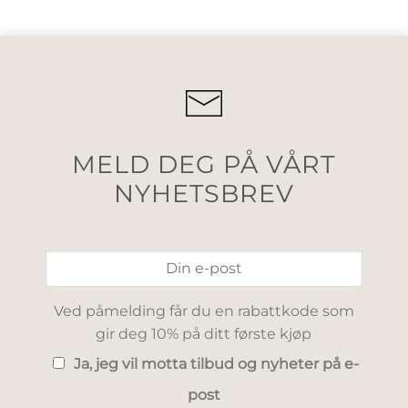
MELD DEG PÅ VÅRT
NYHETSBREV
Ved påmelding får du en rabattkode som
gir deg 10% på ditt første kjøp
Ja, jeg vil motta tilbud og nyheter på e-
post