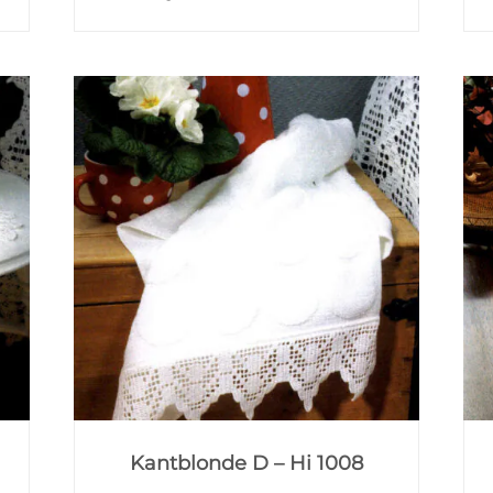
Kantblonde D – Hi 1008