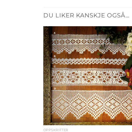
DU LIKER KANSKJE OGSÅ…
OPPSKRIFTER