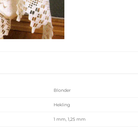
Blonder
Hekling
1 mm, 1,25 mm