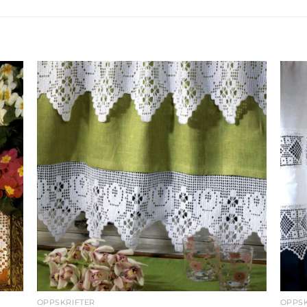
OPPSKRIFTER
OPPSK