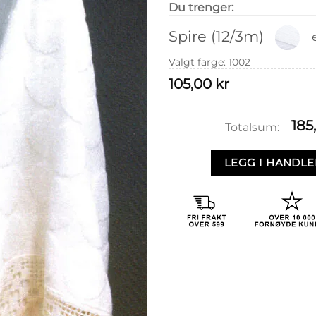
Du trenger:
Spire (12/3m)
Valgt farge
:
1002
105,00
kr
185
Totalsum:
LEGG I HANDL