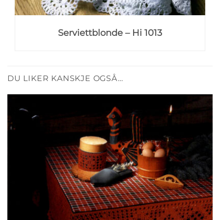
Serviettblonde – Hi 1013
DU LIKER KANSKJE OGSÅ…