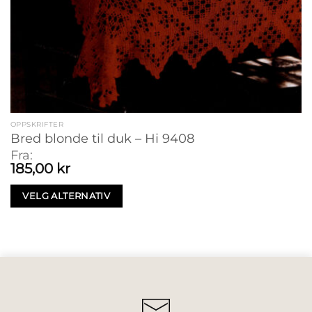
OPPSKRIFTER
Bred blonde til duk – Hi 9408
Fra:
185,00
kr
VELG ALTERNATIV