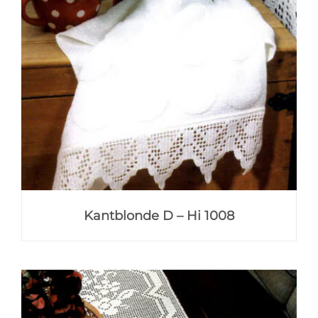
Kantblonde D – Hi 1008