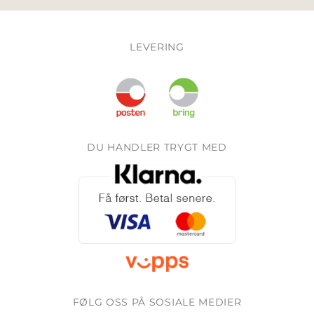
LEVERING
DU HANDLER TRYGT MED
FØLG OSS PÅ SOSIALE MEDIER