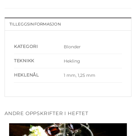
TILLEGGSINFORMASJON
KATEGORI
Blonder
TEKNIKK
Hekling
HEKLENÅL
1 mm, 1,25 mm
ANDRE OPPSKRIFTER I HEFTET