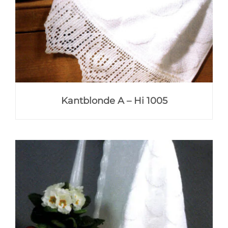
Kantblonde A – Hi 1005