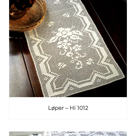
Løper – Hi 1012