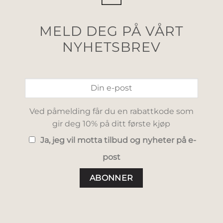
MELD DEG PÅ VÅRT
NYHETSBREV
Ved påmelding får du en rabattkode som
gir deg 10% på ditt første kjøp
Ja, jeg vil motta tilbud og nyheter på e-
post