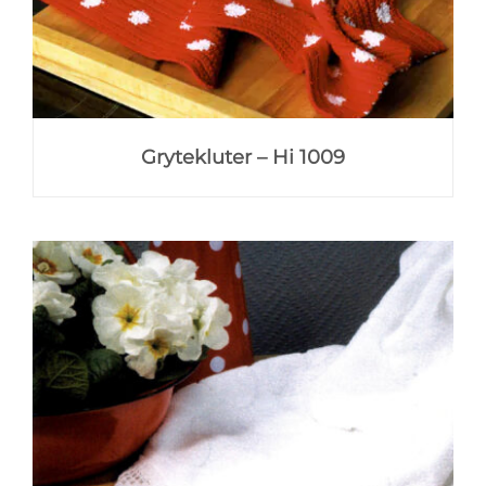
Grytekluter – Hi 1009