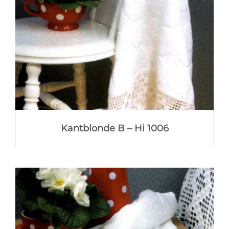
Kantblonde B – Hi 1006