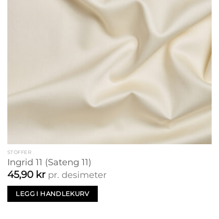
STOFFER
Ingrid 11 (Sateng 11)
45,90
kr
pr. desimeter
LEGG I HANDLEKURV