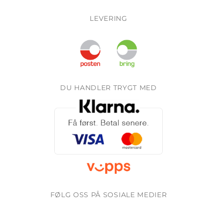
LEVERING
DU HANDLER TRYGT MED
FØLG OSS PÅ SOSIALE MEDIER