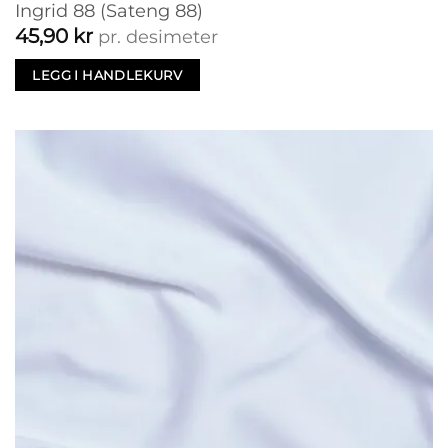
Ingrid 88 (Sateng 88)
45,90
kr
pr. desimeter
LEGG I HANDLEKURV