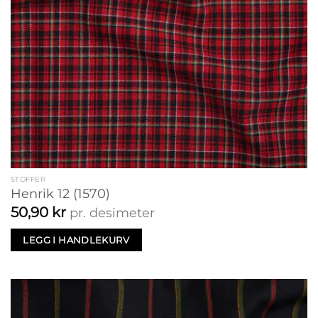
STOFFER
Henrik 12 (1570)
50,90
kr
pr. desimeter
LEGG I HANDLEKURV