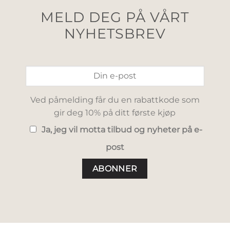
MELD DEG PÅ VÅRT
NYHETSBREV
Ved påmelding får du en rabattkode som
gir deg 10% på ditt første kjøp
Ja, jeg vil motta tilbud og nyheter på e-
post