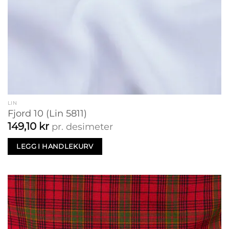
LIN
Fjord 10 (Lin 5811)
149,10
kr
pr. desimeter
LEGG I HANDLEKURV