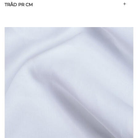
TRÅD PR CM