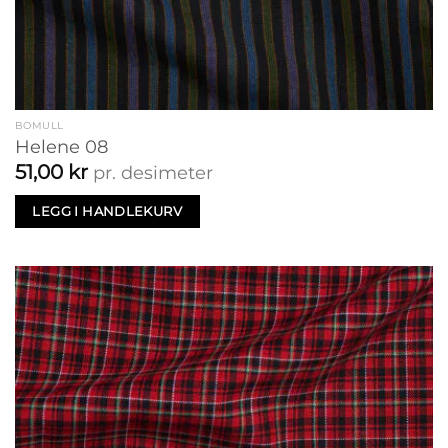
BOMULL
Helene 08
51,00
kr
pr. desimeter
LEGG I HANDLEKURV