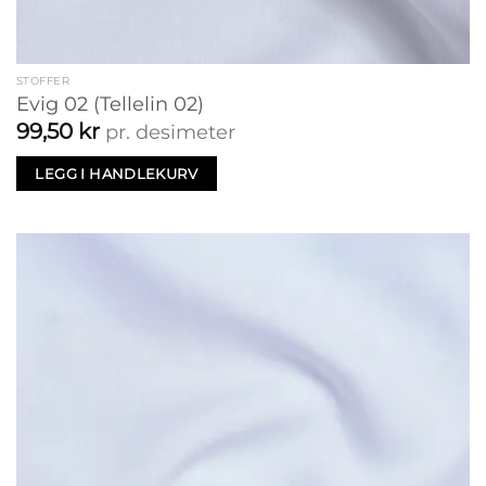
STOFFER
Evig 02 (Tellelin 02)
99,50
kr
pr. desimeter
LEGG I HANDLEKURV