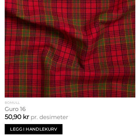
BOMULL
Guro 16
50,90
kr
pr. desimeter
LEGG I HANDLEKURV