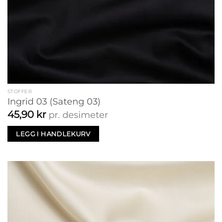
STOFFER
Ingrid 03 (Sateng 03)
45,90
kr
pr. desimeter
LEGG I HANDLEKURV