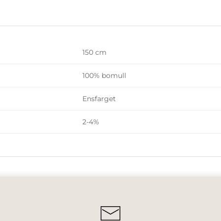
150 cm
100% bomull
Ensfarget
2-4%