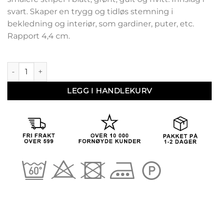
svart. Skaper en trygg og tidløs stemning i
bekledning og interiør, som gardiner, puter, etc.
Rapport 4,4 cm.
Kari 66 (Husflid 66) antall
LEGG I HANDLEKURV