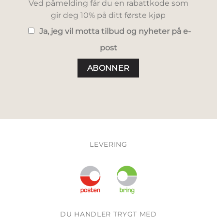
Ved påmelding får du en rabattkode som
gir deg 10% på ditt første kjøp
Ja, jeg vil motta tilbud og nyheter på e-
post
LEVERING
DU HANDLER TRYGT MED