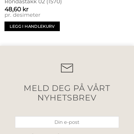
Rondastakk 02 (1570)
48,60
kr
pr. desimeter
LEGG I HANDLEKURV
MELD DEG PÅ VÅRT
NYHETSBREV