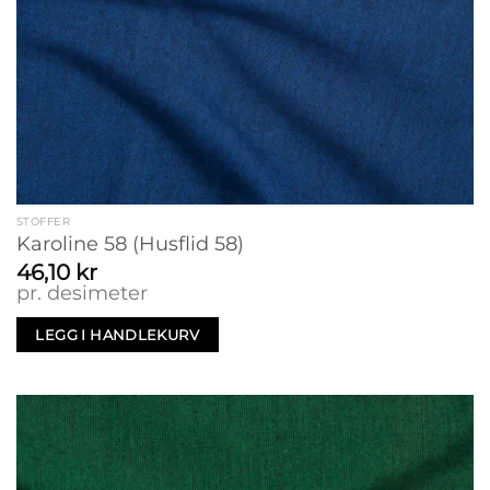
STOFFER
Karoline 58 (Husflid 58)
46,10
kr
pr. desimeter
LEGG I HANDLEKURV