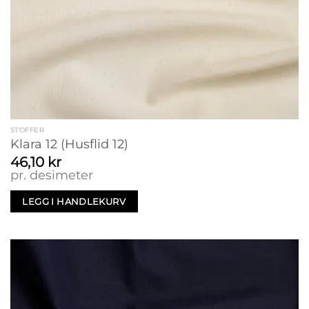
STOFFER
Klara 12 (Husflid 12)
46,10
kr
pr. desimeter
LEGG I HANDLEKURV