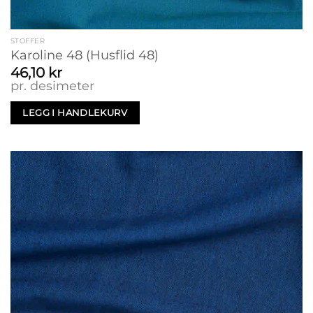
STOFFER
Karoline 48 (Husflid 48)
46,10
kr
pr. desimeter
LEGG I HANDLEKURV