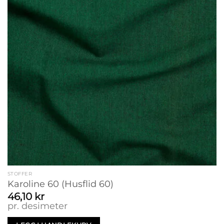
STOFFER
Karoline 60 (Husflid 60)
46,10
kr
pr. desimeter