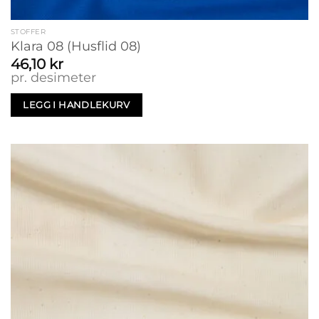
STOFFER
Klara 08 (Husflid 08)
46,10
kr
pr. desimeter
LEGG I HANDLEKURV