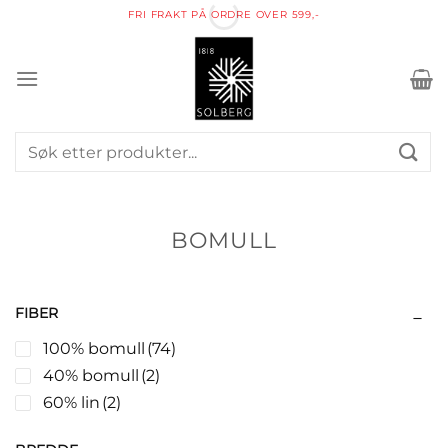
Skip
FRI FRAKT PÅ ORDRE OVER 599,-
to
content
Søk
etter:
BOMULL
FIBER
100% bomull
(74)
40% bomull
(2)
60% lin
(2)