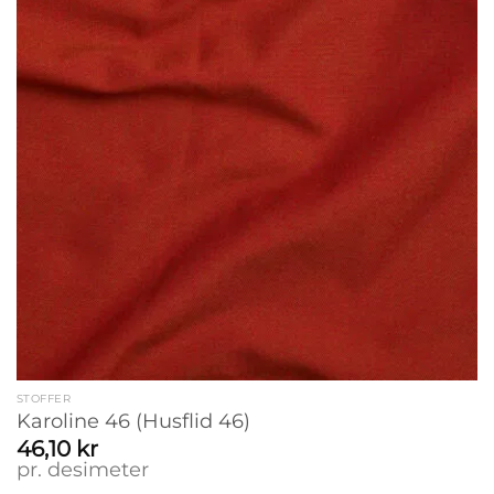
STOFFER
Karoline 46 (Husflid 46)
46,10
kr
pr. desimeter