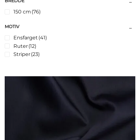
BREDDE
150 cm
(76)
MOTIV
Ensfarget
(41)
Ruter
(12)
Striper
(23)