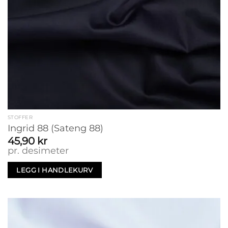
STOFFER
Ingrid 88 (Sateng 88)
45,90
kr
pr. desimeter
LEGG I HANDLEKURV