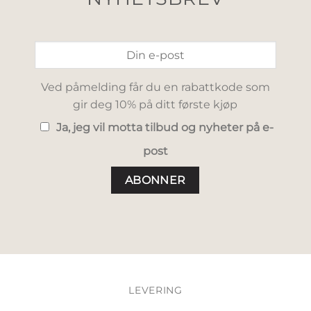
Ved påmelding får du en rabattkode som
gir deg 10% på ditt første kjøp
Ja, jeg vil motta tilbud og nyheter på e-
post
LEVERING