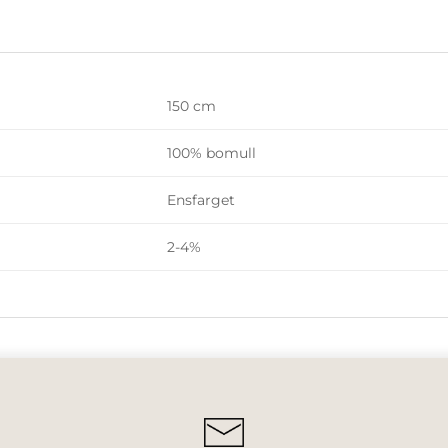
150 cm
100% bomull
Ensfarget
2-4%