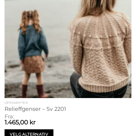
OPPSKRIFTER
Relieffgenser – Sv 2201
Fra:
1.465,00
kr
VELG ALTERNATIV