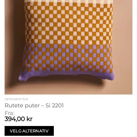
OPPSKRIFTER
Rutete puter – Si 2201
Fra:
394,00
kr
VELG ALTERNATIV