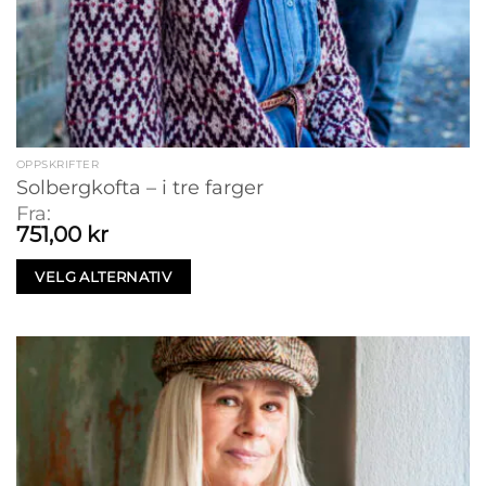
OPPSKRIFTER
Solbergkofta – i tre farger
Fra:
751,00
kr
VELG ALTERNATIV