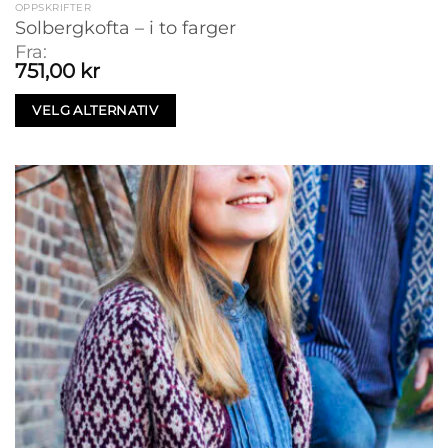
OPPSKRIFTER
Solbergkofta – i to farger
Fra:
751,00
kr
VELG ALTERNATIV