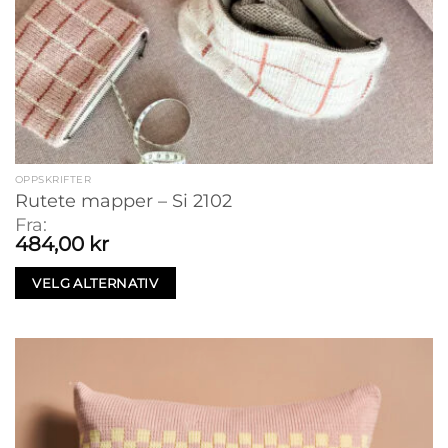
OPPSKRIFTER
Rutete mapper – Si 2102
Fra:
484,00
kr
VELG ALTERNATIV