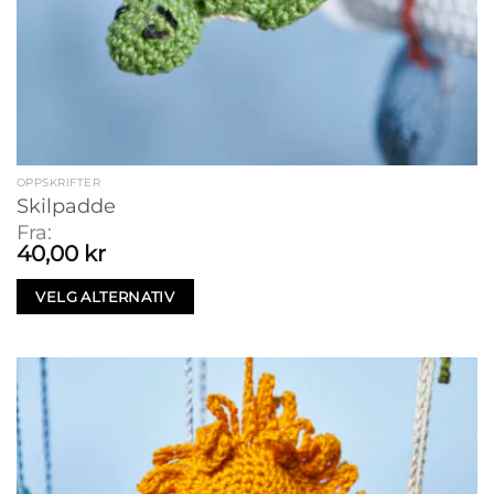
OPPSKRIFTER
Skilpadde
Fra:
40,00
kr
VELG ALTERNATIV