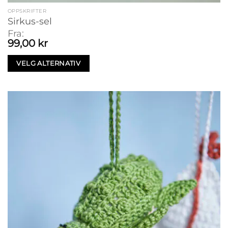
OPPSKRIFTER
Sirkus-sel
Fra:
99,00
kr
VELG ALTERNATIV