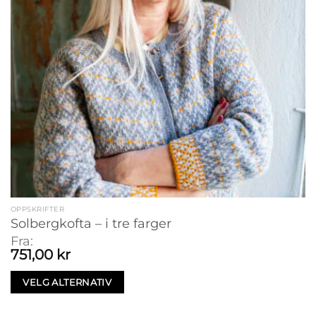
OPPSKRIFTER
Solbergkofta – i tre farger
Fra:
751,00
kr
VELG ALTERNATIV