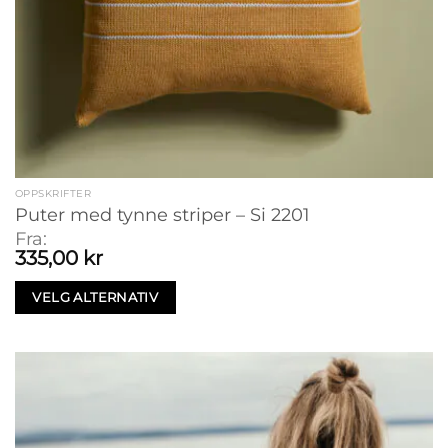
OPPSKRIFTER
Puter med tynne striper – Si 2201
Fra:
335,00
kr
VELG ALTERNATIV