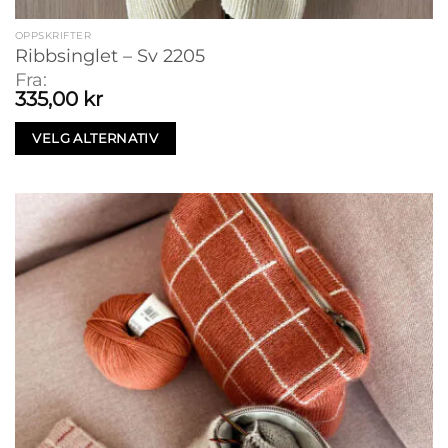
OPPSKRIFTER
Ribbsinglet – Sv 2205
Fra:
335,00
kr
VELG ALTERNATIV