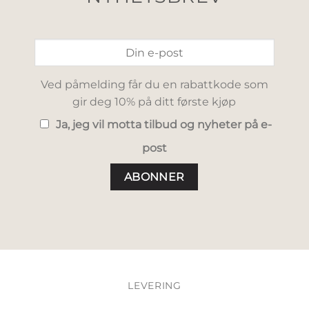
Ved påmelding får du en rabattkode som
gir deg 10% på ditt første kjøp
Ja, jeg vil motta tilbud og nyheter på e-
post
LEVERING