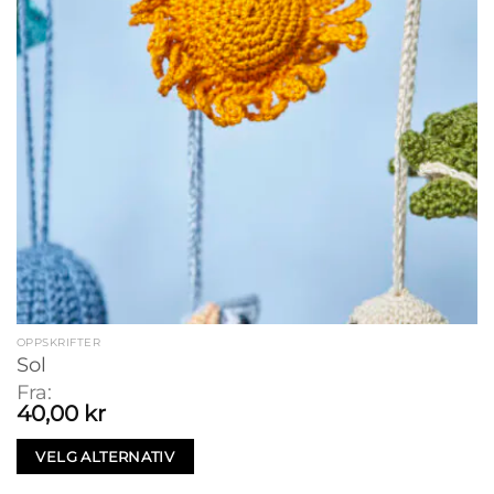
OPPSKRIFTER
Sol
Fra:
40,00
kr
VELG ALTERNATIV