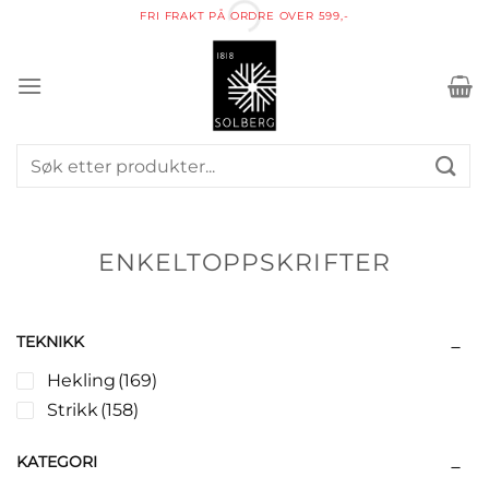
Skip
FRI FRAKT PÅ ORDRE OVER 599,-
to
content
Søk
etter:
ENKELTOPPSKRIFTER
TEKNIKK
Hekling
(169)
Strikk
(158)
KATEGORI