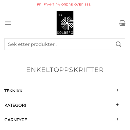
Skip
FRI FRAKT PÅ ORDRE OVER 599,-
to
content
Søk
etter:
ENKELTOPPSKRIFTER
TEKNIKK
KATEGORI
GARNTYPE