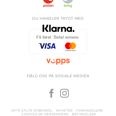
DU HANDLER TRYGT MED
FØLG OSS PÅ SOSIALE MEDIER
OFTE STILTE SPØRSMÅL
NYHETER
FORHANDLERE
COOKIES OG PERSONVERN
BETINGELSER