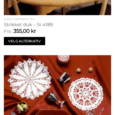
ENKELTOPPSKRIFTER
Strikket duk – Si 4189
355,00
kr
Fra:
VELG ALTERNATIV