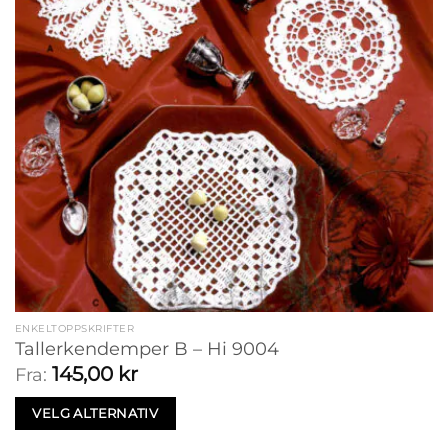
ENKELTOPPSKRIFTER
Tallerkendemper B – Hi 9004
145,00
kr
Fra:
VELG ALTERNATIV