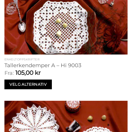
ENKELTOPPSKRIFTER
Tallerkendemper A – Hi 9003
105,00
kr
Fra:
VELG ALTERNATIV