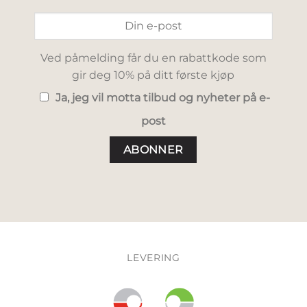
Ved påmelding får du en rabattkode som
gir deg 10% på ditt første kjøp
Ja, jeg vil motta tilbud og nyheter på e-
post
LEVERING