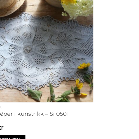
R
øper i kunstrikk – Si 0501
kr