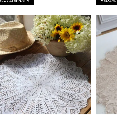
ELG ALTERNATIV
VELG AL