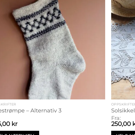
KRIFTER
OPPSKRIFTE
estrømpe – Alternativ 3
Solsikkel
:
Fra:
6,00
kr
250,00