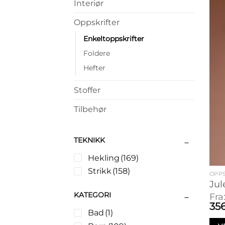
Interiør
Oppskrifter
Enkeltoppskrifter
Foldere
Hefter
Stoffer
Tilbehør
TEKNIKK
Hekling
(169)
Strikk
(158)
OPPS
Jul
KATEGORI
Fra
35
Bad
(1)