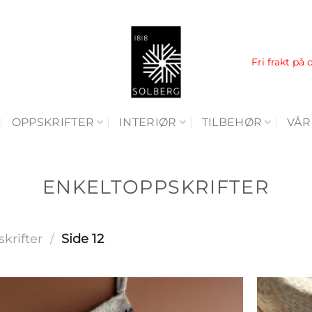
Fri frakt på 
OPPSKRIFTER
INTERIØR
TILBEHØR
VÅR
ENKELTOPPSKRIFTER
krifter
/
Side 12