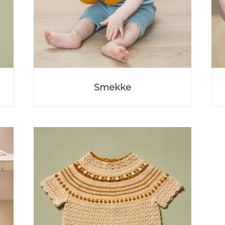
Smekke