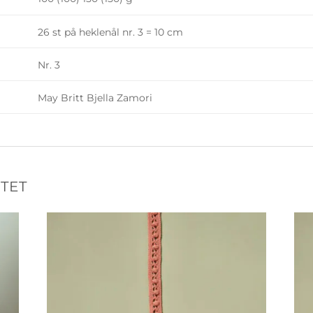
26 st på heklenål nr. 3 = 10 cm
Nr. 3
May Britt Bjella Zamori
TET