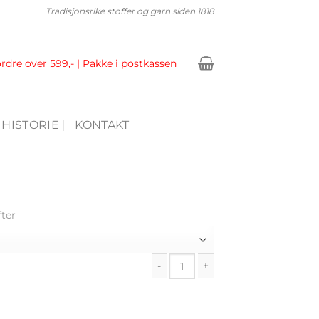
Tradisjonsrike stoffer og garn siden 1818
ordre over 599,- | Pakke i postkassen
 HISTORIE
KONTAKT
fter
Sommerbaby antall