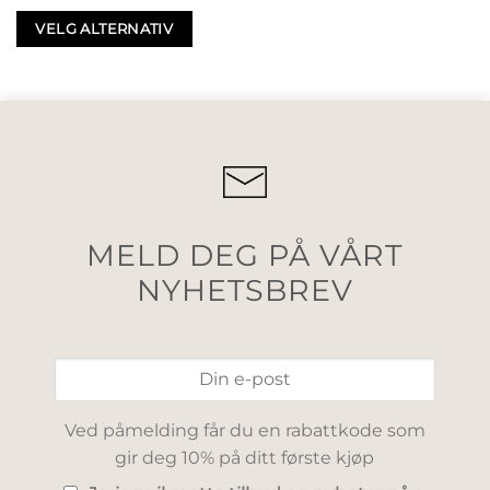
VELG ALTERNATIV
MELD DEG PÅ VÅRT
NYHETSBREV
Ved påmelding får du en rabattkode som
gir deg 10% på ditt første kjøp