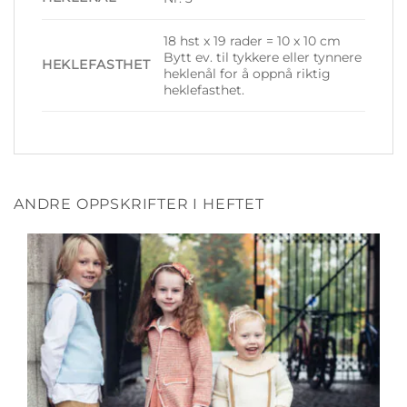
18 hst x 19 rader = 10 x 10 cm
Bytt ev. til tykkere eller tynnere
HEKLEFASTHET
heklenål for å oppnå riktig
heklefasthet.
ANDRE OPPSKRIFTER I HEFTET