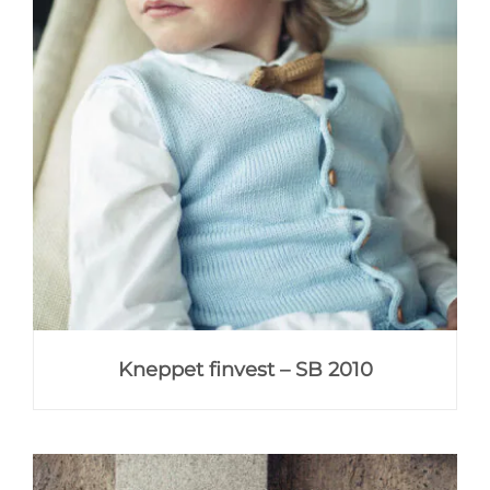
Kneppet finvest – SB 2010