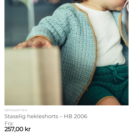
OPPSKRIFTER
Staselig hekleshorts – HB 2006
Fra:
257,00
kr