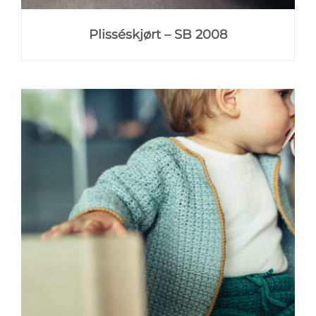
Plisséskjørt – SB 2008