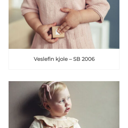
Veslefin kjole – SB 2006