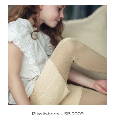
Plisséshorts – SB 2009