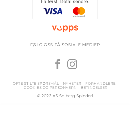
FØLG OSS PÅ SOSIALE MEDIER
OFTE STILTE SPØRSMÅL
NYHETER
FORHANDLERE
COOKIES OG PERSONVERN
BETINGELSER
© 2026 AS Solberg Spinderi