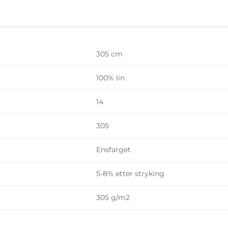
305 cm
100% lin
14
305
Ensfarget
5-8% etter stryking
305 g/m2