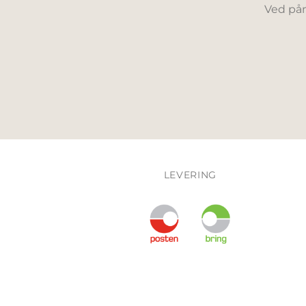
Ved påm
LEVERING