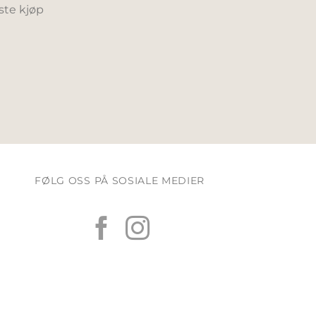
ste kjøp
FØLG OSS PÅ SOSIALE MEDIER