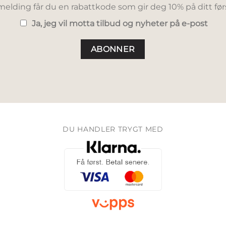
elding får du en rabattkode som gir deg 10% på ditt før
Ja, jeg vil motta tilbud og nyheter på e-post
DU HANDLER TRYGT MED