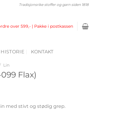
Tradisjonsrike stoffer og garn siden 1818
ordre over 599,- | Pakke i postkassen
 HISTORIE
KONTAKT
/
Lin
-099 Flax)
in med stivt og stødig grep.
ll