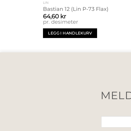
LIN
Bastian 12 (Lin P-73 Flax)
64,60
kr
pr. desimeter
LEGG I HANDLEKURV
MELD