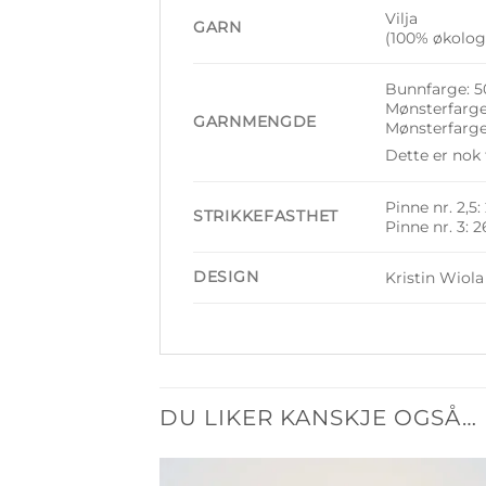
Vilja
GARN
(100% økologi
Bunnfarge: 5
Mønsterfarge 
GARNMENGDE
Mønsterfarge
Dette er nok 
Pinne nr. 2,5
STRIKKEFASTHET
Pinne nr. 3: 
DESIGN
Kristin Wiol
DU LIKER KANSKJE OGSÅ…