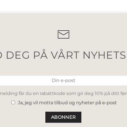
 DEG PÅ VÅRT NYHET
elding får du en rabattkode som gir deg 10% på ditt før
Ja, jeg vil motta tilbud og nyheter på e-post