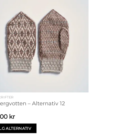
RIFTER
ergvotten – Alternativ 12
,00
kr
LG ALTERNATIV