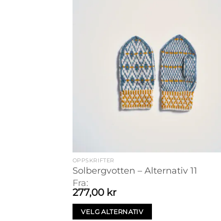
OPPSKRIFTER
Solbergvotten – Alternativ 11
Fra:
277,00
kr
VELG ALTERNATIV