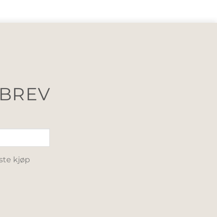
SBREV
ste kjøp