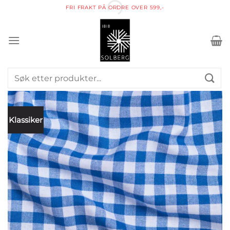
Skip
FRI FRAKT PÅ ORDRE OVER 599,-
to
content
Søk
etter:
Klassiker