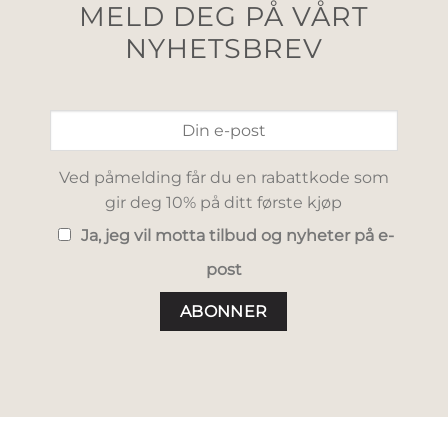
MELD DEG PÅ VÅRT
NYHETSBREV
Ved påmelding får du en rabattkode som
gir deg 10% på ditt første kjøp
Ja, jeg vil motta tilbud og nyheter på e-
post