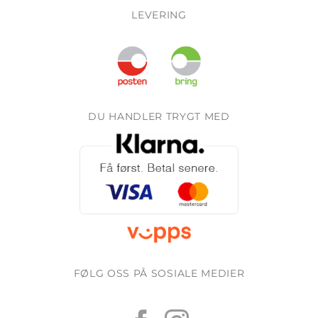
LEVERING
DU HANDLER TRYGT MED
FØLG OSS PÅ SOSIALE MEDIER