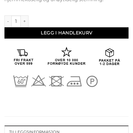
Rute 18 antall
LEGG I HANDLEKURV
TILLEGGSINFORMASJON