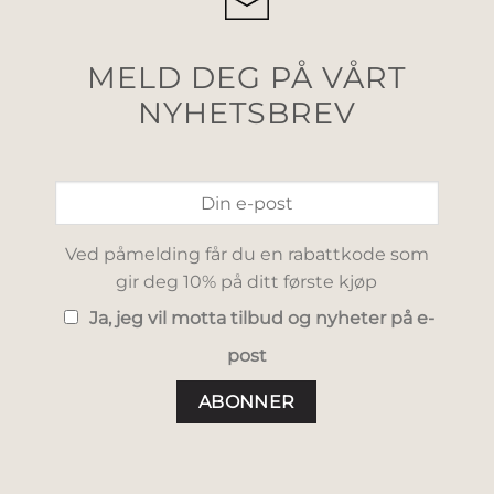
MELD DEG PÅ VÅRT
NYHETSBREV
Ved påmelding får du en rabattkode som
gir deg 10% på ditt første kjøp
Ja, jeg vil motta tilbud og nyheter på e-
post