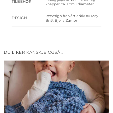
TILBEHØR
knapper ca. 1 cm i diameter.
Redesign fra vårt arkiv av May
DESIGN
Britt Bjella Zamori
DU LIKER KANSKJE OGSÅ…