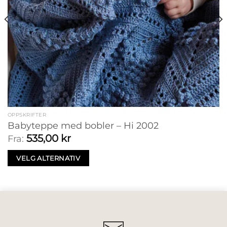
OPPSKRIFTER
Babyteppe med bobler – Hi 2002
535,00
kr
Fra:
VELG ALTERNATIV