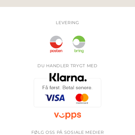
LEVERING
DU HANDLER TRYGT MED
FØLG OSS PÅ SOSIALE MEDIER