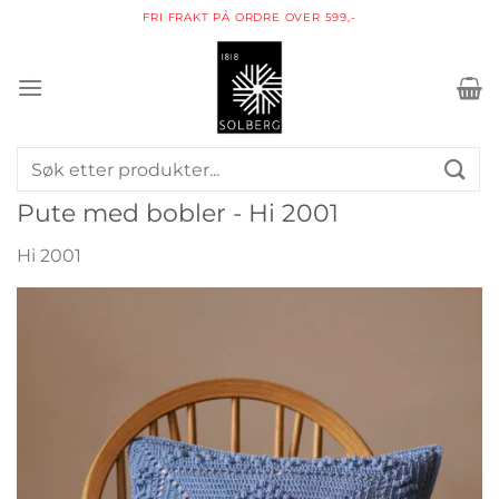
Skip
FRI FRAKT PÅ ORDRE OVER 599,-
to
content
Søk
etter:
Pute med bobler - Hi 2001
Hi 2001