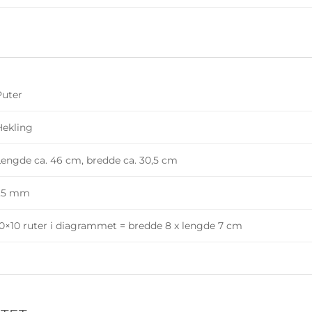
Puter
Hekling
Lengde ca. 46 cm, bredde ca. 30,5 cm
1,5 mm
10×10 ruter i diagrammet = bredde 8 x lengde 7 cm