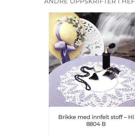
ANDRE OPPSKRIFTER I HEF
Brikke med innfelt stoff – Hi
8804 B