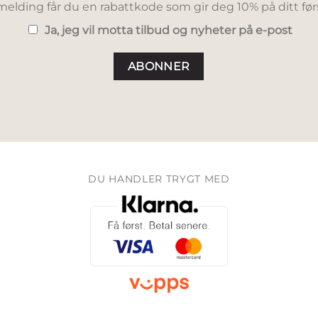
elding får du en rabattkode som gir deg 10% på ditt før
Ja, jeg vil motta tilbud og nyheter på e-post
DU HANDLER TRYGT MED