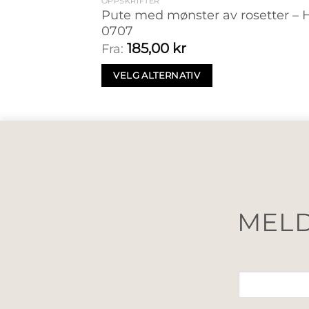
OPPSKRIFTER
Pute med mønster av rosetter – 
0707
185,00
kr
Fra:
VELG ALTERNATIV
MELD