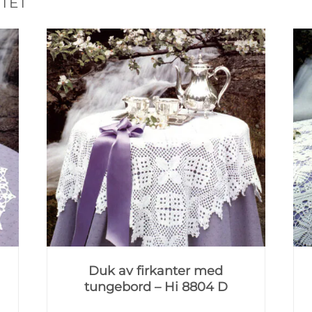
TET
Duk av firkanter med
tungebord – Hi 8804 D