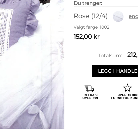
Du trenger:
Rose (12/4)
end
Valgt farge
:
1002
152,00
kr
212
Totalsum:
LEGG I HANDL