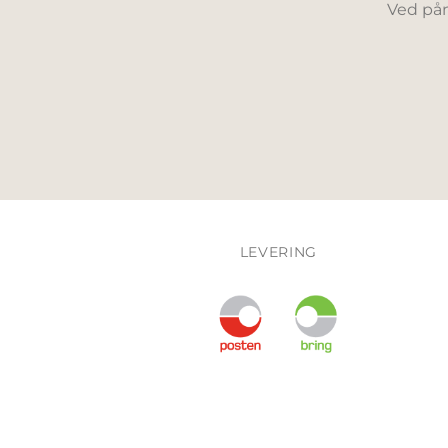
Ved påm
LEVERING