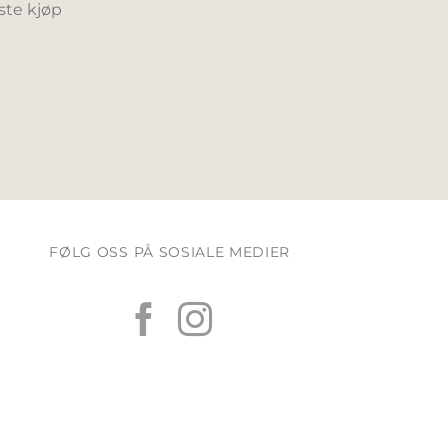
ste kjøp
FØLG OSS PÅ SOSIALE MEDIER