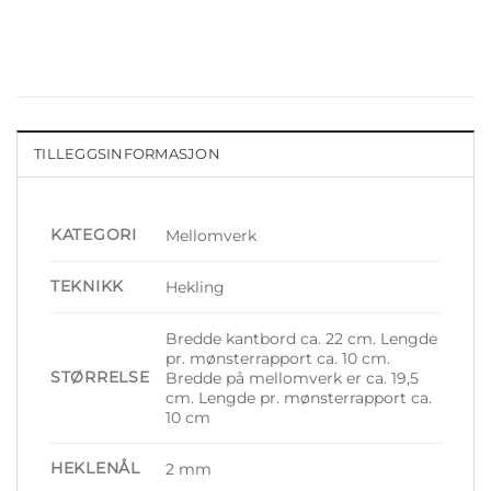
TILLEGGSINFORMASJON
KATEGORI
Mellomverk
TEKNIKK
Hekling
Bredde kantbord ca. 22 cm. Lengde
pr. mønsterrapport ca. 10 cm.
STØRRELSE
Bredde på mellomverk er ca. 19,5
cm. Lengde pr. mønsterrapport ca.
10 cm
HEKLENÅL
2 mm