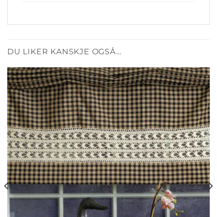
DU LIKER KANSKJE OGSÅ…