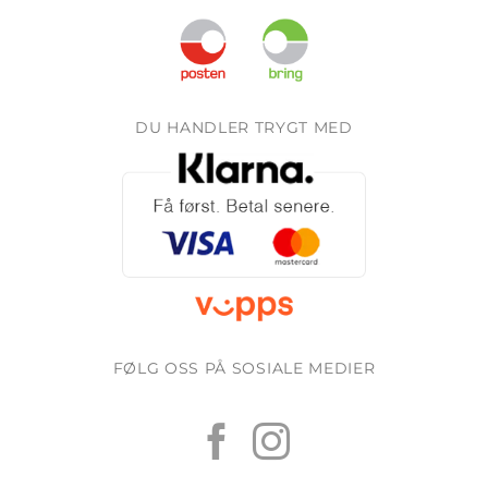
DU HANDLER TRYGT MED
FØLG OSS PÅ SOSIALE MEDIER