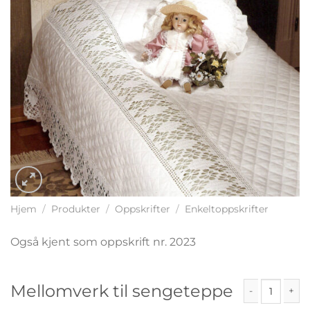
Hjem
/
Produkter
/
Oppskrifter
/
Enkeltoppskrifter
Også kjent som oppskrift nr. 2023
Mellomverk til sengeteppe
Mellomverk til