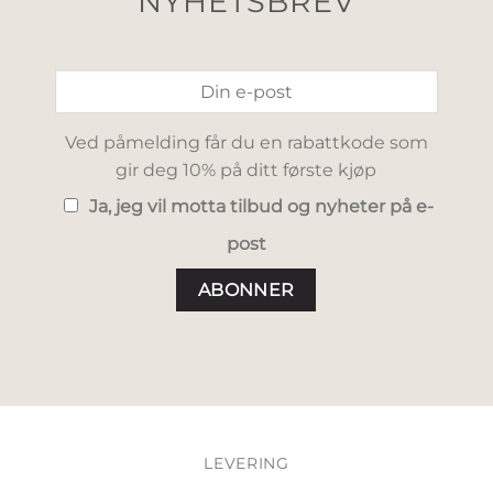
NYHETSBREV
Ved påmelding får du en rabattkode som
gir deg 10% på ditt første kjøp
Ja, jeg vil motta tilbud og nyheter på e-
post
LEVERING