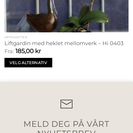
OPPSKRIFTER
Liftgardin med heklet mellomverk – Hi 0403
185,00
kr
Fra:
VELG ALTERNATIV
MELD DEG PÅ VÅRT