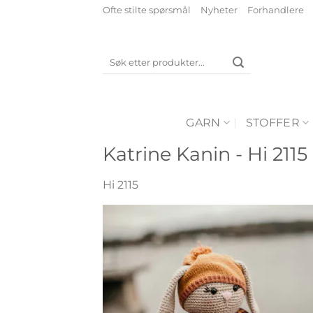
Skip
Ofte stilte spørsmål
Nyheter
Forhandlere
to
content
Søk
etter:
GARN
STOFFER
Katrine Kanin - Hi 2115
Hi 2115