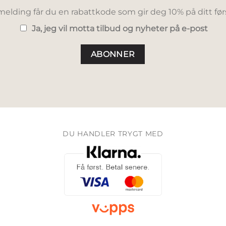
elding får du en rabattkode som gir deg 10% på ditt før
Ja, jeg vil motta tilbud og nyheter på e-post
DU HANDLER TRYGT MED