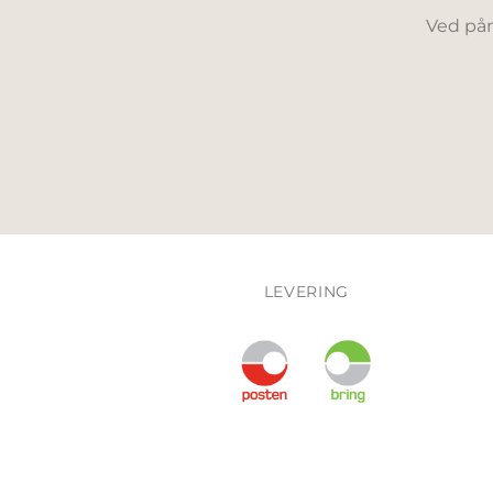
Ved påm
LEVERING