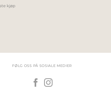
ste kjøp
FØLG OSS PÅ SOSIALE MEDIER