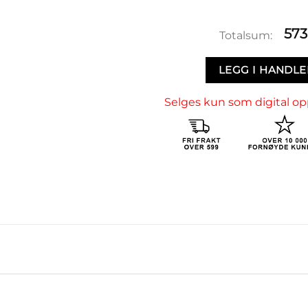
573
Totalsum:
LEGG I HANDL
Selges kun som digital op