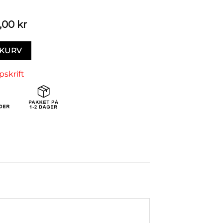
,00
kr
EKURV
pskrift