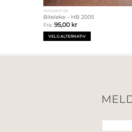
OPPSKRIFTER
Biteleke – HB 2005
95,00
kr
Fra:
VELG ALTERNATIV
MELD