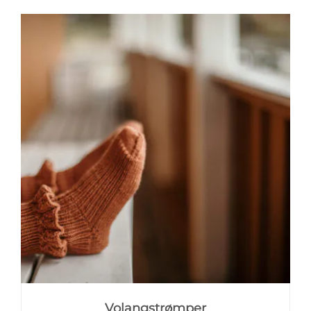
Volangstrømper