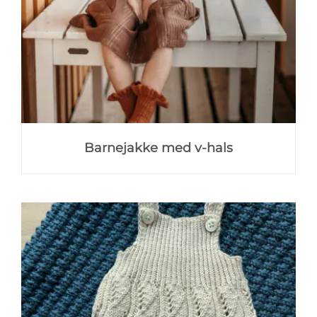
Barnejakke med v-hals