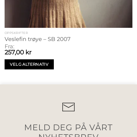
OPPSKRIFTER
Veslefin trøye – SB 2007
Fra:
257,00
kr
VELG ALTERNATIV
MELD DEG PÅ VÅRT