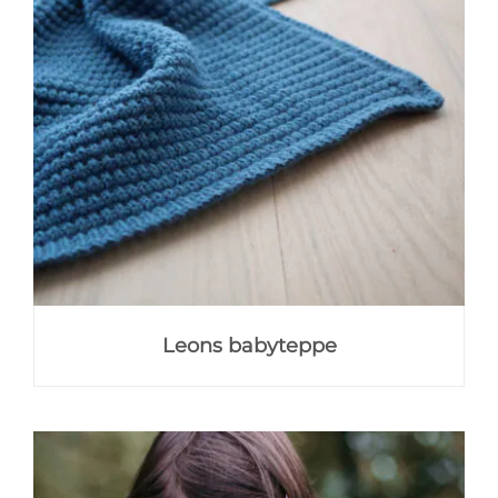
Leons babyteppe