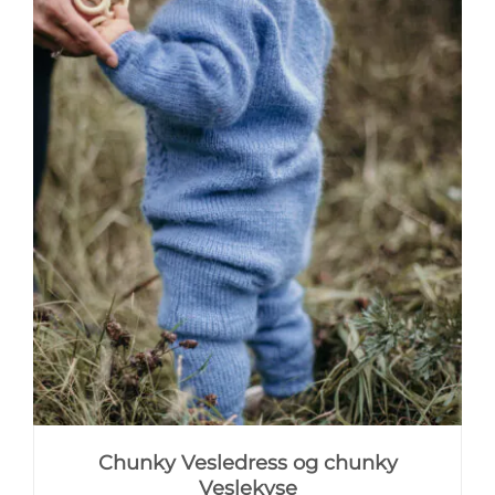
Chunky Vesledress og chunky
Veslekyse