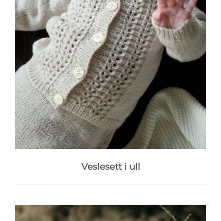
Veslesett i ull