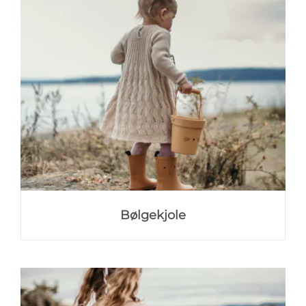
Bølgekjole