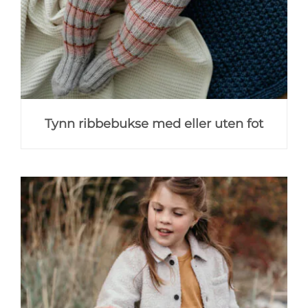
Tynn ribbebukse med eller uten fot