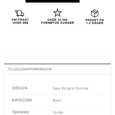
TILLEGGSINFORMASJON
DESIGN
Sara Wright Polmar
KATEGORI
Barn
TEKNIKK
Strikk