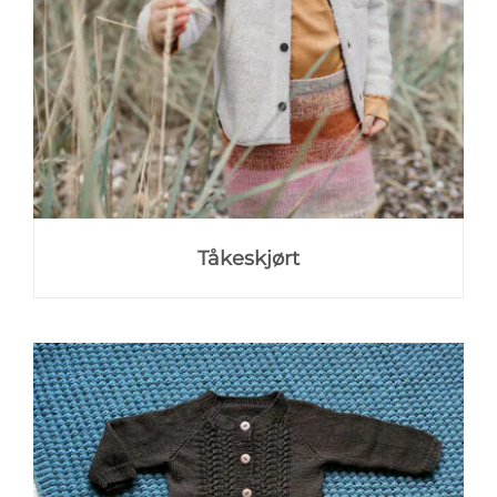
Tåkeskjørt