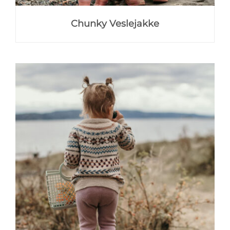
Chunky Veslejakke