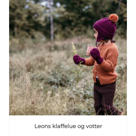
Leons klaffelue og votter