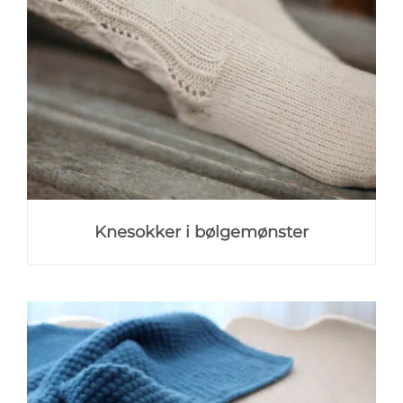
Knesokker i bølgemønster