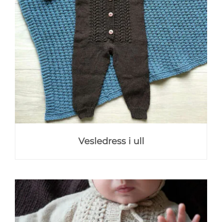
Vesledress i ull