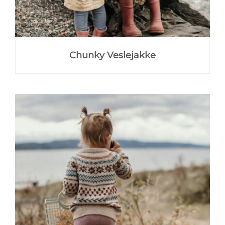
Chunky Veslejakke