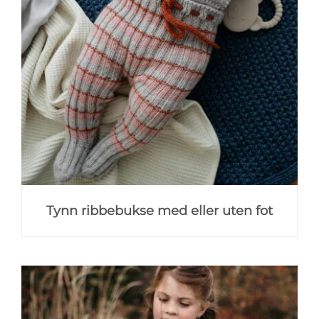
Tynn ribbebukse med eller uten fot