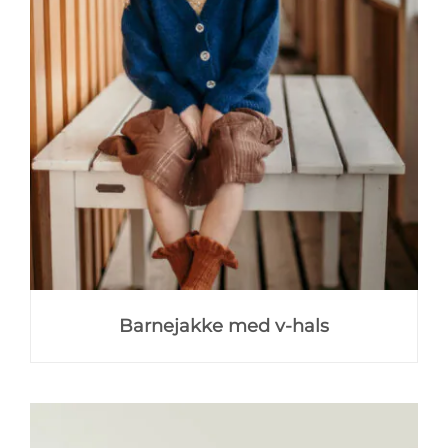
Barnejakke med v-hals