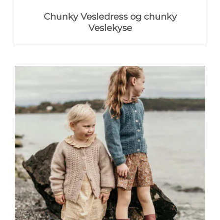
Chunky Vesledress og chunky
Veslekyse