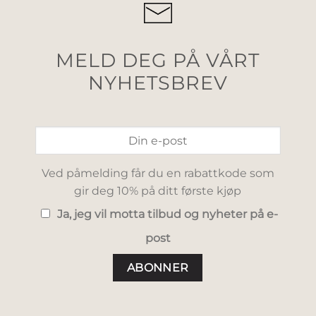
MELD DEG PÅ VÅRT
NYHETSBREV
Ved påmelding får du en rabattkode som
gir deg 10% på ditt første kjøp
Ja, jeg vil motta tilbud og nyheter på e-
post