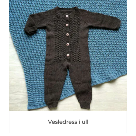
Vesledress i ull