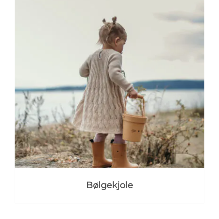
Bølgekjole