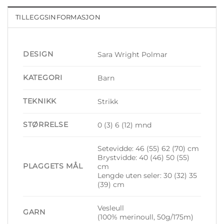
TILLEGGSINFORMASJON
DESIGN
Sara Wright Polmar
KATEGORI
Barn
TEKNIKK
Strikk
STØRRELSE
0 (3) 6 (12) mnd
Setevidde: 46 (55) 62 (70) cm
Brystvidde: 40 (46) 50 (55)
PLAGGETS MÅL
cm
Lengde uten seler: 30 (32) 35
(39) cm
Vesleull
GARN
(100% merinoull, 50g/175m)