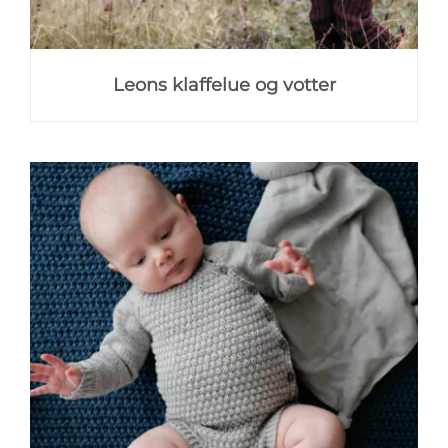
Leons klaffelue og votter