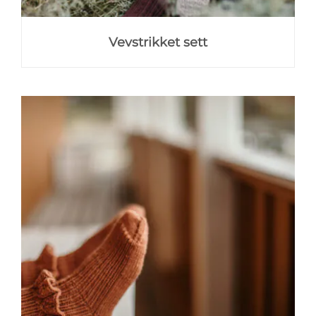
Vevstrikket sett