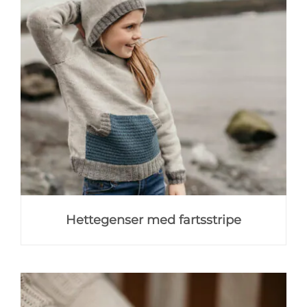
Hettegenser med fartsstripe