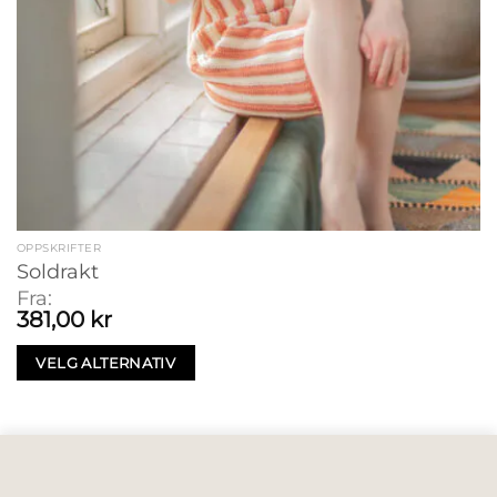
OPPSKRIFTER
Soldrakt
Fra:
381,00
kr
VELG ALTERNATIV