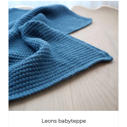
Leons babyteppe