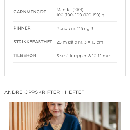
Mandel (1001)
GARNMENGDE
100 (100) 100 (100-150) g
PINNER
Rundp nr. 2,5 og 3
STRIKKEFASTHET
28 m på p nr. 3 = 10 cm
TILBEHØR
5 små knapper Ø 10-12 mm
ANDRE OPPSKRIFTER I HEFTET