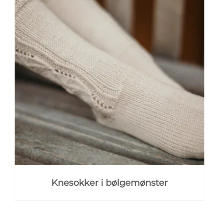
Knesokker i bølgemønster