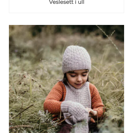
Veslesett i ull