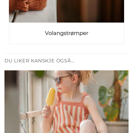
Volangstrømper
DU LIKER KANSKJE OGSÅ…