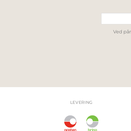
Ved påm
LEVERING