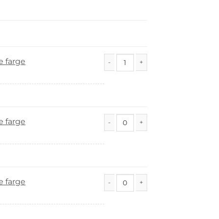
e farge
Tykk Vilja antall
e farge
Tykk Vilja antall
e farge
Tykk Vilja antall