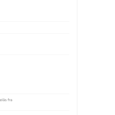
elås fra