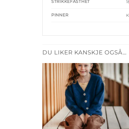
STRIKKEFASTHET
1
PINNER
K
DU LIKER KANSKJE OGSÅ…