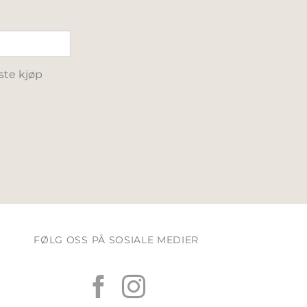
ste kjøp
FØLG OSS PÅ SOSIALE MEDIER