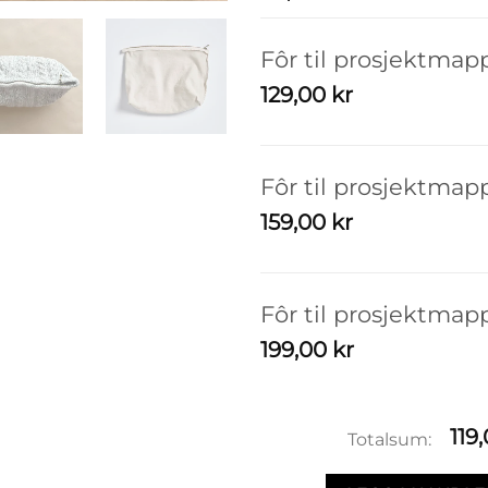
Fôr til prosjektmapp
129,00
kr
Fôr til prosjektma
159,00
kr
Fôr til prosjektmapp
199,00
kr
119
Totalsum: