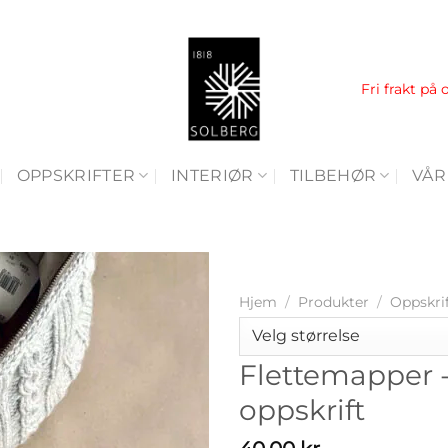
Fri frakt på 
OPPSKRIFTER
INTERIØR
TILBEHØR
VÅR
Hjem
/
Produkter
/
Oppskri
Flettemapper -
oppskrift