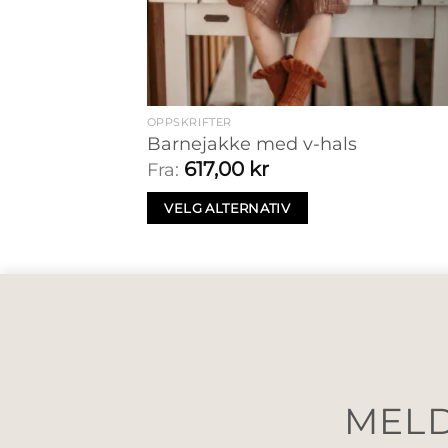
OPPSKRIFTER
Barnejakke med v-hals
617,00
kr
Fra:
VELG ALTERNATIV
MELD