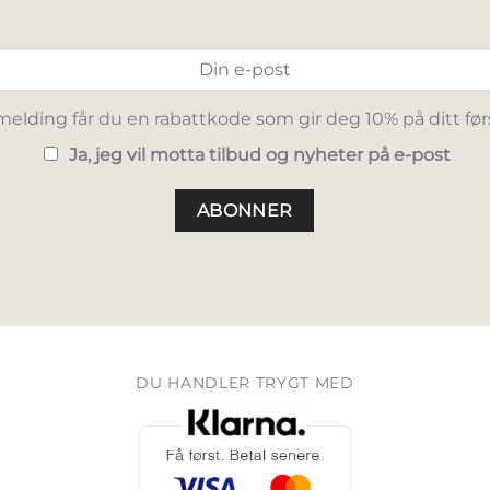
elding får du en rabattkode som gir deg 10% på ditt før
Ja, jeg vil motta tilbud og nyheter på e-post
DU HANDLER TRYGT MED