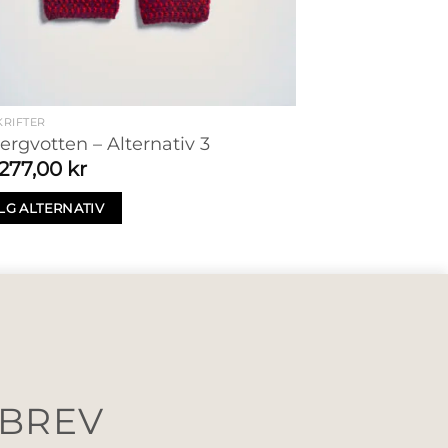
RIFTER
ergvotten – Alternativ 3
277,00
kr
LG ALTERNATIV
SBREV