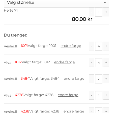
Hefte 71
80,00
kr
Hefte 71 antall
Du trenger:
1001
Valgt farge
:
1001
endre farge
Vesleull
Vesleull antall
1012
Valgt farge
:
1012
endre farge
Alva
Alva antall
3484
Valgt farge
:
3484
endre farge
Vesleull
Vesleull antall
4238
Valgt farge
:
4238
endre farge
Alva
Alva antall
4238
Valgt farge
:
4238
endre farge
Vesleull