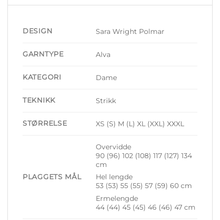
DESIGN
Sara Wright Polmar
GARNTYPE
Alva
KATEGORI
Dame
TEKNIKK
Strikk
STØRRELSE
XS (S) M (L) XL (XXL) XXXL
Overvidde
90 (96) 102 (108) 117 (127) 134
cm
PLAGGETS MÅL
Hel lengde
53 (53) 55 (55) 57 (59) 60 cm
Ermelengde
44 (44) 45 (45) 46 (46) 47 cm