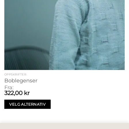
OPPSKRIFTER
Boblegenser
Fra:
322,00
kr
VELG ALTERNATIV