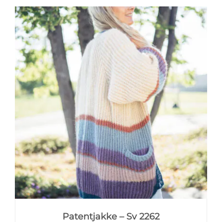
Patentjakke – Sv 2262