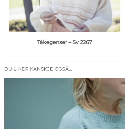
Tåkegenser – Sv 2267
DU LIKER KANSKJE OGSÅ…