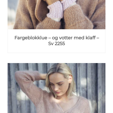
Fargeblokklue – og votter med klaff –
Sv 2255