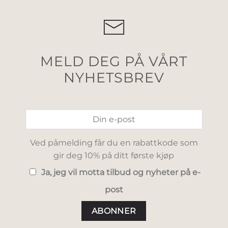
MELD DEG PÅ VÅRT
NYHETSBREV
Ved påmelding får du en rabattkode som
gir deg 10% på ditt første kjøp
Ja, jeg vil motta tilbud og nyheter på e-
post