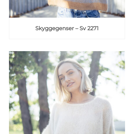
Skyggegenser – Sv 2271