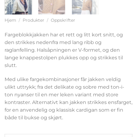
Hjem
/
Produkter
/
Oppskrifter
Fargeblokkjakken har et rett og litt kort snitt, og
den strikkes nedenfra med lang ribb og
raglanfelling. Halsåpningen er V-formet, og den
lange knappestolpen plukkes opp og strikkes til
slutt.
Med ulike fargekombinasjoner får jakken veldig
ulikt uttrykk; fra det delikate og sobre med ton-i-
ton nyanser til en mer leken variant med store
kontraster. Alternativt kan jakken strikkes ensfarget,
for en anvendelig og klassisk cardigan som er fin
både til bukse og skjørt.