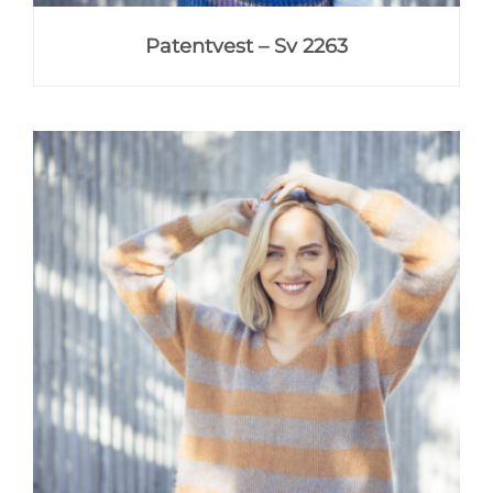
Patentvest – Sv 2263