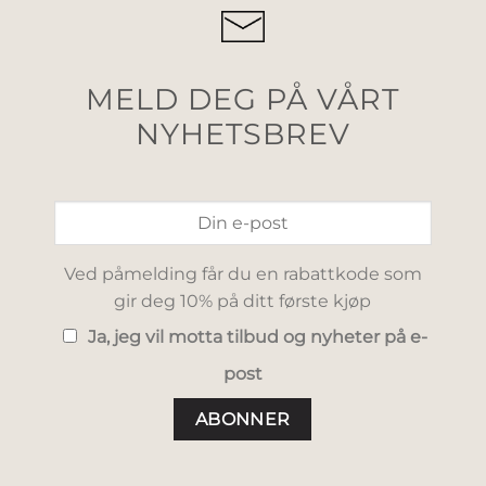
MELD DEG PÅ VÅRT
NYHETSBREV
Ved påmelding får du en rabattkode som
gir deg 10% på ditt første kjøp
Ja, jeg vil motta tilbud og nyheter på e-
post