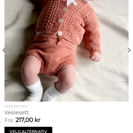
OPPSKRIFTER
Veslesett
217,00
kr
Fra:
VELG ALTERNATIV