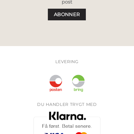
post
LEVERING
DU HANDLER TRYGT MED