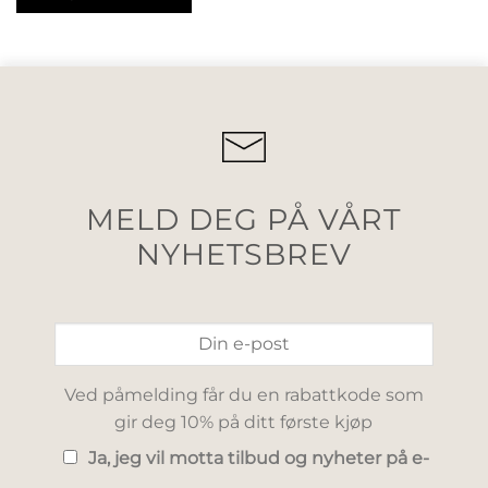
MELD DEG PÅ VÅRT
NYHETSBREV
Ved påmelding får du en rabattkode som
gir deg 10% på ditt første kjøp
Ja, jeg vil motta tilbud og nyheter på e-