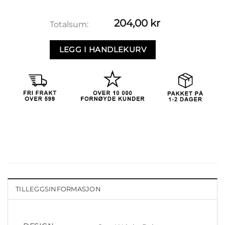
204,00
kr
Totalsum:
LEGG I HANDLEKURV
TILLEGGSINFORMASJON