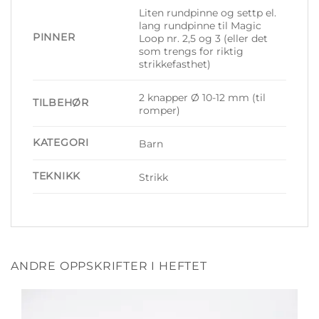
Liten rundpinne og settp el.
lang rundpinne til Magic
PINNER
Loop nr. 2,5 og 3 (eller det
som trengs for riktig
strikkefasthet)
2 knapper Ø 10-12 mm (til
TILBEHØR
romper)
KATEGORI
Barn
TEKNIKK
Strikk
ANDRE OPPSKRIFTER I HEFTET