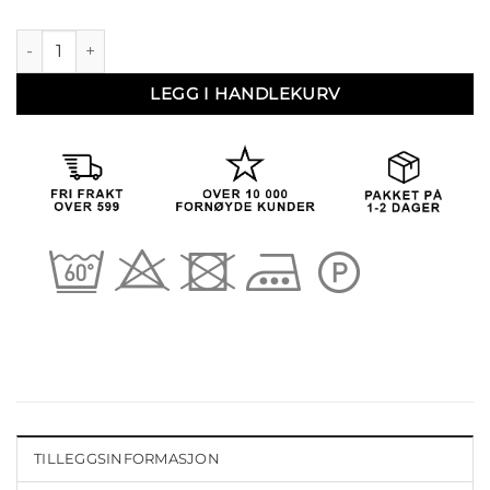
August 02 (2255 02) antall
LEGG I HANDLEKURV
TILLEGGSINFORMASJON