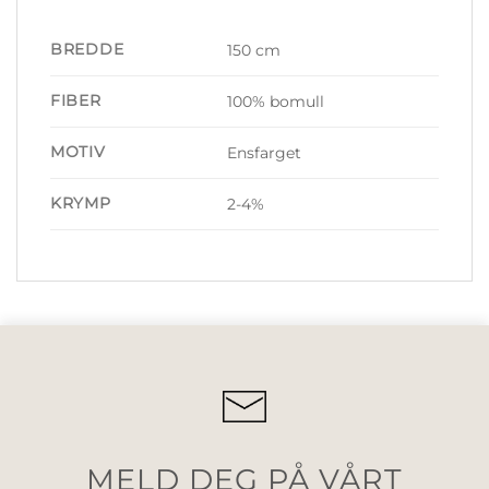
BREDDE
150 cm
FIBER
100% bomull
MOTIV
Ensfarget
KRYMP
2-4%
MELD DEG PÅ VÅRT