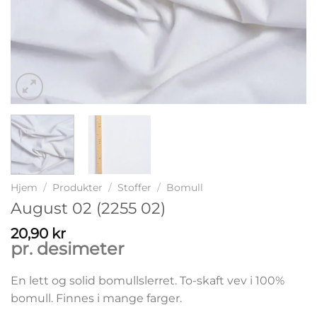
Hjem
/
Produkter
/
Stoffer
/
Bomull
August 02 (2255 02)
20,90
kr
pr. desimeter
En lett og solid bomullslerret. To-skaft vev i 100%
bomull. Finnes i mange farger.