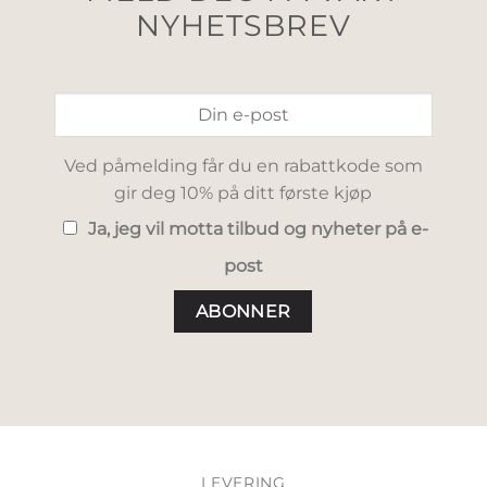
NYHETSBREV
Ved påmelding får du en rabattkode som
gir deg 10% på ditt første kjøp
Ja, jeg vil motta tilbud og nyheter på e-
post
LEVERING