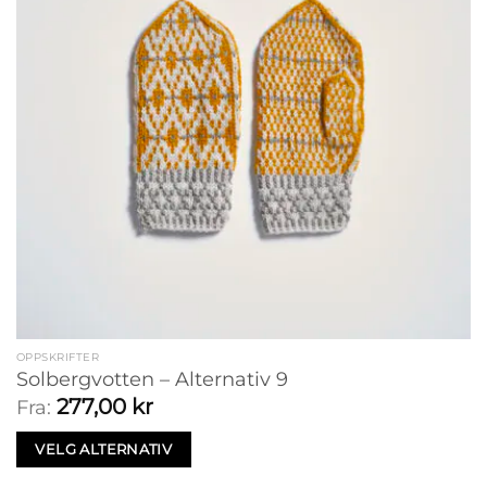
OPPSKRIFTER
Solbergvotten – Alternativ 9
277,00
kr
Fra:
VELG ALTERNATIV