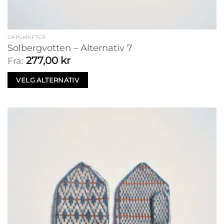
OPPSKRIFTER
Solbergvotten – Alternativ 7
277,00
kr
Fra:
VELG ALTERNATIV