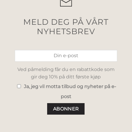
MELD DEG PÅ VÅRT
NYHETSBREV
Ved påmelding får du en rabattkode som
gir deg 10% på ditt første kjøp
Ja, jeg vil motta tilbud og nyheter på e-
post