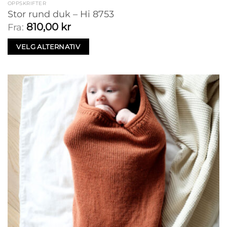
OPPSKRIFTER
Stor rund duk – Hi 8753
810,00
kr
Fra:
VELG ALTERNATIV