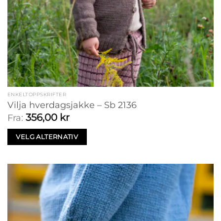
ENKELTOPPSKRIFTER
Vilja hverdagsjakke – Sb 2136
356,00
kr
Fra:
VELG ALTERNATIV