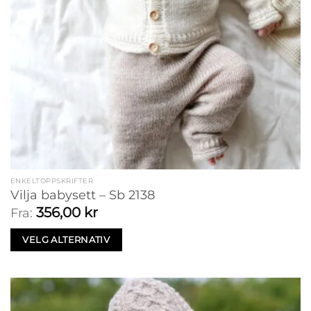
ENKELTOPPSKRIFTER
Vilja babysett – Sb 2138
356,00
kr
Fra:
VELG ALTERNATIV