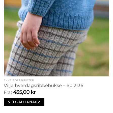
ENKELTOPPSKRIFTER
Vilja hverdagsribbebukse – Sb 2136
435,00
kr
Fra:
VELG ALTERNATIV