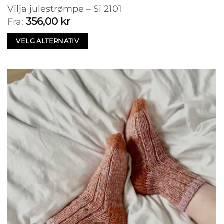
Vilja julestrømpe – Si 2101
356,00
kr
Fra:
VELG ALTERNATIV