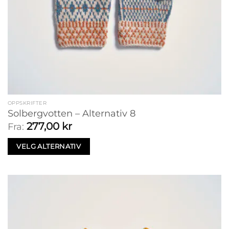
OPPSKRIFTER
Solbergvotten – Alternativ 8
277,00
kr
Fra:
VELG ALTERNATIV