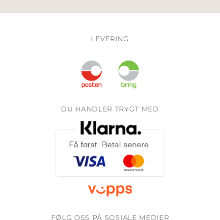
LEVERING
DU HANDLER TRYGT MED
FØLG OSS PÅ SOSIALE MEDIER