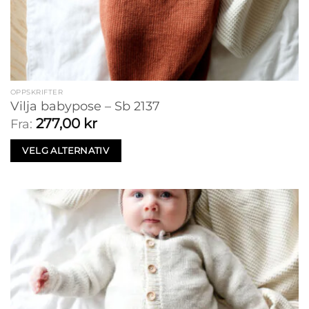
OPPSKRIFTER
Vilja babypose – Sb 2137
277,00
kr
Fra:
VELG ALTERNATIV