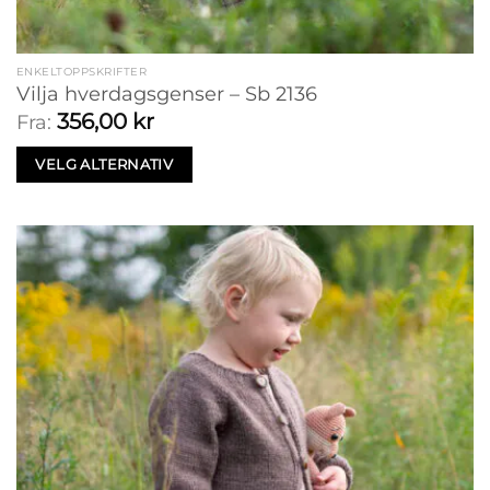
ENKELTOPPSKRIFTER
Vilja hverdagsgenser – Sb 2136
356,00
kr
Fra:
VELG ALTERNATIV