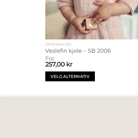
OPPSKRIFTER
Veslefin kjole – SB 2006
Fra:
257,00
kr
VELG ALTERNATIV