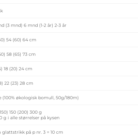
kk
d (3 mnd) 6 mnd (1-2 år) 2-3 år
50) 54 (60) 64 cm
50) 58 (65) 73 cm
15) 18 (20) 24 cm
18) 22 (23) 28 cm
e (100% økologisk bomull, 50g/180m)
(150) 150 (200) 300 g
0 g i alle størrelser på kysen
 glattstrikk på p nr. 3 = 10 cm