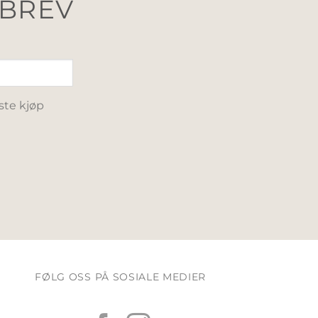
SBREV
ste kjøp
FØLG OSS PÅ SOSIALE MEDIER