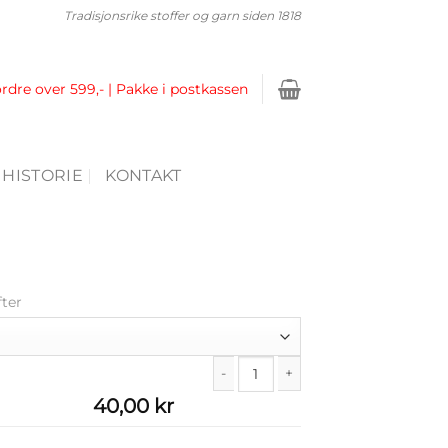
Tradisjonsrike stoffer og garn siden 1818
ordre over 599,- | Pakke i postkassen
 HISTORIE
KONTAKT
fter
Vesledress antall
40,00
kr