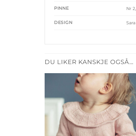
PINNE
Nr 2
DESIGN
Sara
DU LIKER KANSKJE OGSÅ…