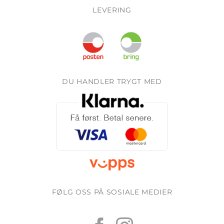
LEVERING
DU HANDLER TRYGT MED
FØLG OSS PÅ SOSIALE MEDIER