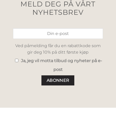
MELD DEG PÅ VÅRT
NYHETSBREV
Ved påmelding får du en rabattkode som
gir deg 10% på ditt første kjøp
Ja, jeg vil motta tilbud og nyheter på e-
post