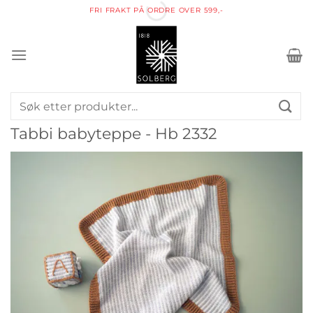
Skip
FRI FRAKT PÅ ORDRE OVER 599,-
to
content
Søk
etter:
Tabbi babyteppe - Hb 2332