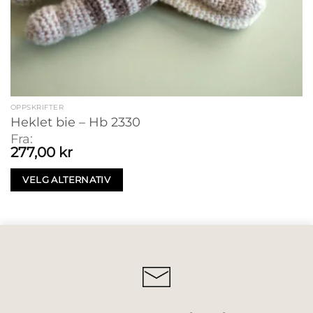
OPPSKRIFTER
Heklet bie – Hb 2330
Fra:
277,00
kr
VELG ALTERNATIV