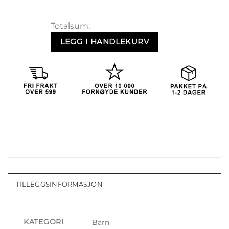
Vesleull antall
Totalsum:
LEGG I HANDLEKURV
TILLEGGSINFORMASJON
KATEGORI
Barn