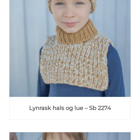
Lynrask hals og lue – Sb 2274