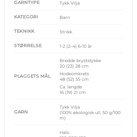
GARNTYPE
Tykk Vilja
KATEGORI
Barn
TEKNIKK
Strikk
STØRRELSE
1-2 (2–4) 6-10 år
Bredde bryststykke
20 (23) 28 cm
Hodeomkrets
PLAGGETS MÅL
48 (52) 55 cm
Ca. lengde
16 (19) 21 cm
Tykk Vilja
GARN
(100% økologisk ull, 50 g/100
m)
Hals: