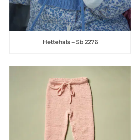
Hettehals – Sb 2276