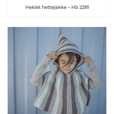
Heklet hettejakke – Hb 2281