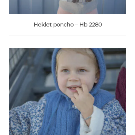
Heklet poncho – Hb 2280