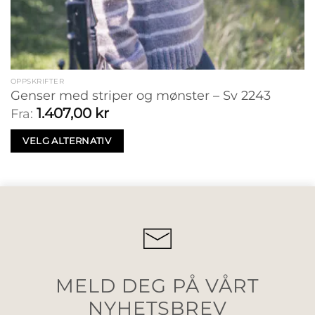
OPPSKRIFTER
Genser med striper og mønster – Sv 2243
1.407,00
kr
Fra:
VELG ALTERNATIV
MELD DEG PÅ VÅRT
NYHETSBREV