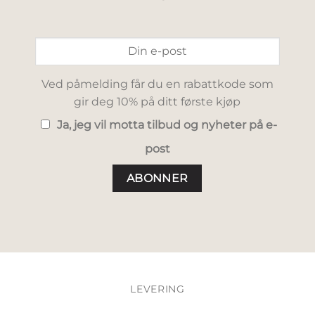
Ved påmelding får du en rabattkode som
gir deg 10% på ditt første kjøp
Ja, jeg vil motta tilbud og nyheter på e-
post
LEVERING