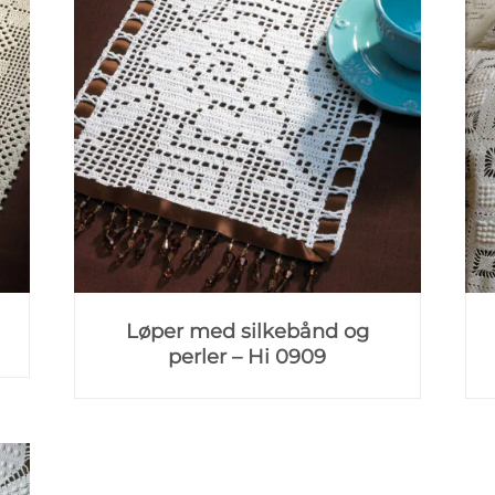
Løper med silkebånd og
perler – Hi 0909