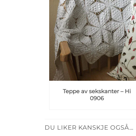
Teppe av sekskanter – Hi
0906
DU LIKER KANSKJE OGSÅ…