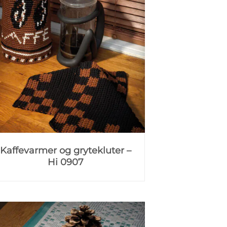
Kaffevarmer og grytekluter –
Hi 0907