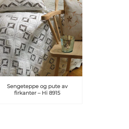
Sengeteppe og pute av
firkanter – Hi 8915