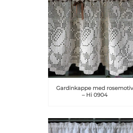
Gardinkappe med rosemoti
– Hi 0904