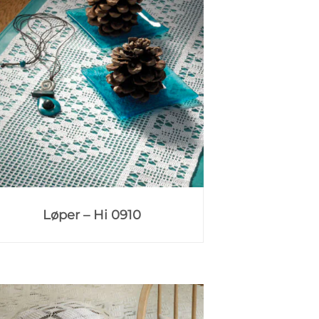
Løper – Hi 0910