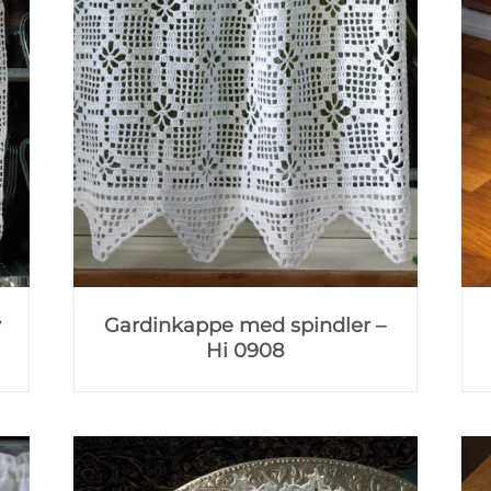
v
Gardinkappe med spindler –
Hi 0908