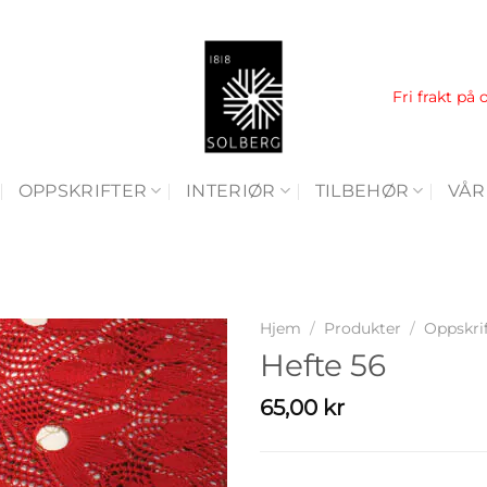
Fri frakt på 
OPPSKRIFTER
INTERIØR
TILBEHØR
VÅR
Hjem
/
Produkter
/
Oppskri
Hefte 56
65,00
kr