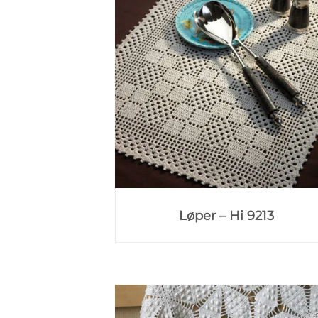
Løper – Hi 9213