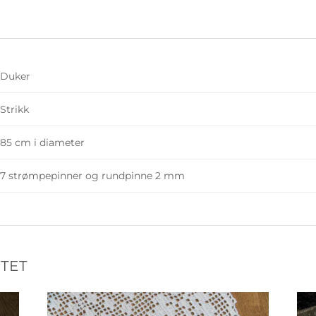
Duker
Strikk
85 cm i diameter
7 strømpepinner og rundpinne 2 mm
TET