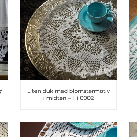
Liten duk med blomstermotiv
7
i midten – Hi 0902