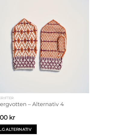
RIFTER
ergvotten – Alternativ 4
,00
kr
LG ALTERNATIV