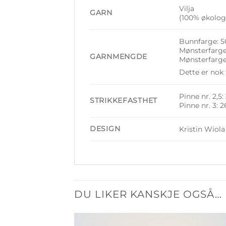
Vilja
GARN
(100% økologi
Bunnfarge: 5
Mønsterfarge 
GARNMENGDE
Mønsterfarge
Dette er nok 
Pinne nr. 2,5
STRIKKEFASTHET
Pinne nr. 3: 
DESIGN
Kristin Wiol
DU LIKER KANSKJE OGSÅ…