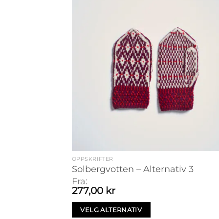
OPPSKRIFTER
Solbergvotten – Alternativ 3
Fra:
277,00
kr
VELG ALTERNATIV