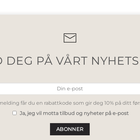
 DEG PÅ VÅRT NYHET
elding får du en rabattkode som gir deg 10% på ditt før
Ja, jeg vil motta tilbud og nyheter på e-post