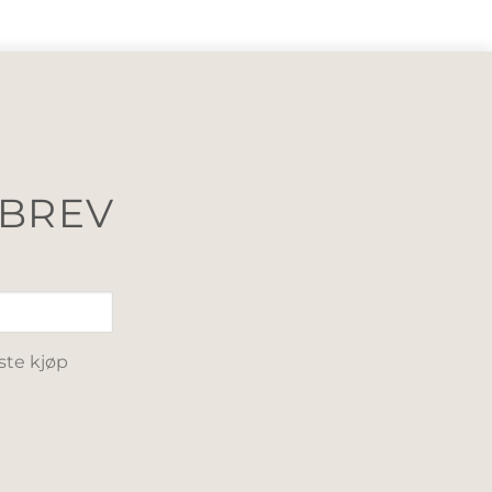
SBREV
ste kjøp