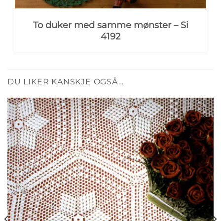
To duker med samme mønster – Si
4192
DU LIKER KANSKJE OGSÅ…