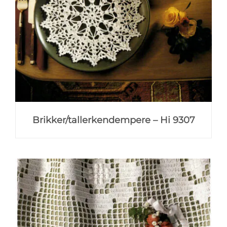
Brikker/tallerkendempere – Hi 9307