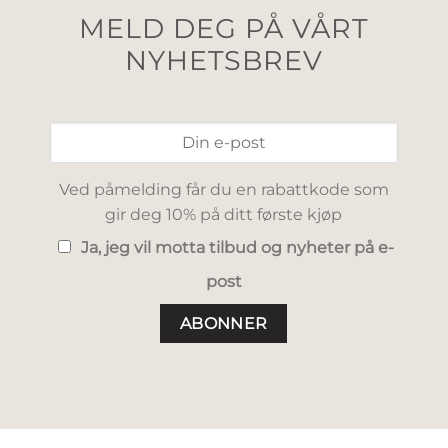
MELD DEG PÅ VÅRT
NYHETSBREV
Ved påmelding får du en rabattkode som
gir deg 10% på ditt første kjøp
Ja, jeg vil motta tilbud og nyheter på e-
post