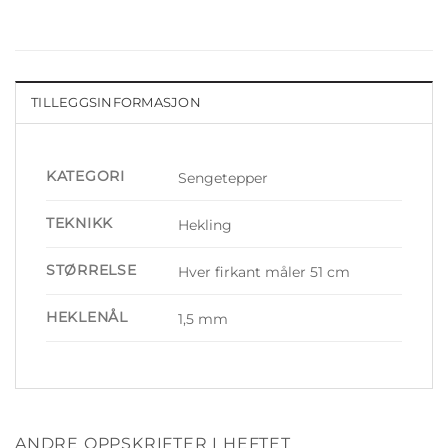
TILLEGGSINFORMASJON
KATEGORI
Sengetepper
TEKNIKK
Hekling
STØRRELSE
Hver firkant måler 51 cm
HEKLENÅL
1,5 mm
ANDRE OPPSKRIFTER I HEFTET