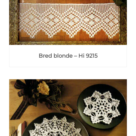
Bred blonde – Hi 9215