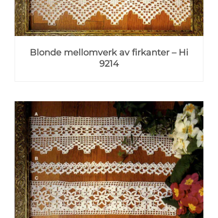
Blonde mellomverk av firkanter – Hi
9214