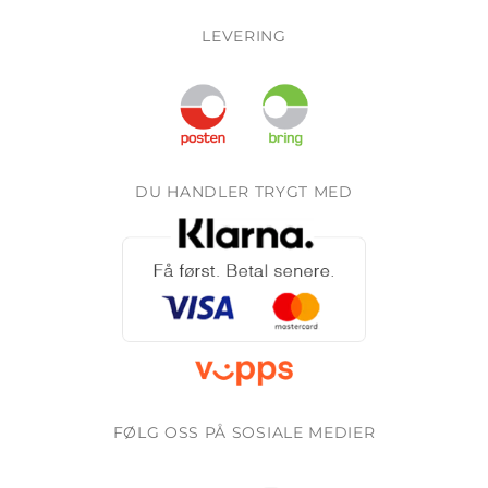
LEVERING
DU HANDLER TRYGT MED
FØLG OSS PÅ SOSIALE MEDIER