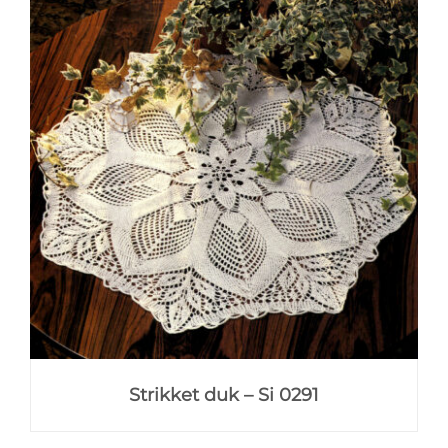
Strikket duk – Si 0291