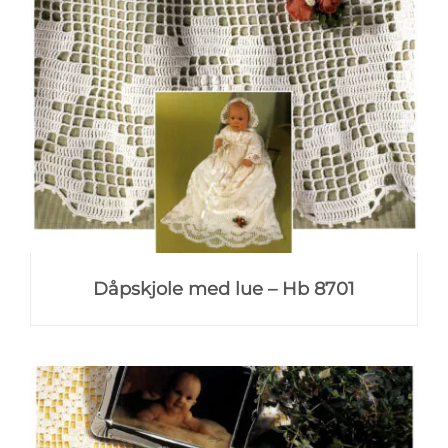
Dåpskjole med lue – Hb 8701