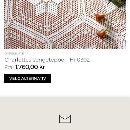
OPPSKRIFTER
Charlottes sengeteppe – Hi 0302
1.760,00
kr
Fra:
VELG ALTERNATIV