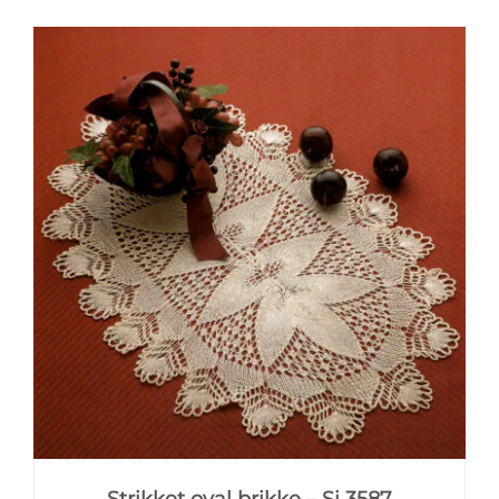
Strikket oval brikke – Si 3587