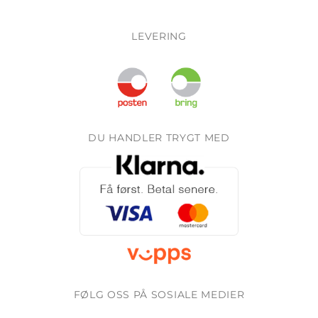
LEVERING
DU HANDLER TRYGT MED
FØLG OSS PÅ SOSIALE MEDIER