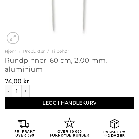
Hjem
/
Produkter
/
Tilbehør
Rundpinner, 60 cm, 2,00 mm,
aluminium
74,00
kr
Rundpinner, 60 cm, 2,00 mm, aluminium antall
LEGG I HANDLEKURV