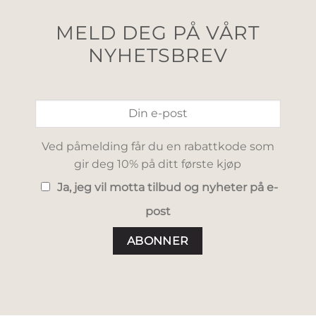
MELD DEG PÅ VÅRT
NYHETSBREV
Ved påmelding får du en rabattkode som
gir deg 10% på ditt første kjøp
Ja, jeg vil motta tilbud og nyheter på e-
post