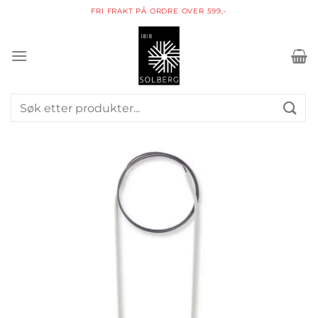
Skip
FRI FRAKT PÅ ORDRE OVER 599,-
to
content
Søk
etter: