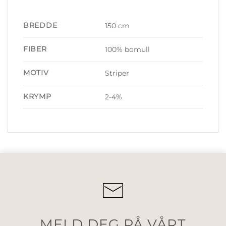
BREDDE
150 cm
FIBER
100% bomull
MOTIV
Striper
KRYMP
2-4%
MELD DEG PÅ VÅRT