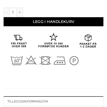
Nora 08 antall
LEGG I HANDLEKURV
TILLEGGSINFORMASJON