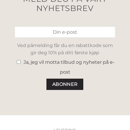
NYHETSBREV
Ved påmelding får du en rabattkode som
gir deg 10% på ditt første kjøp
Ja, jeg vil motta tilbud og nyheter på e-
post