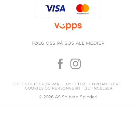
FØLG OSS PÅ SOSIALE MEDIER
OFTE STILTE SPØRSMÅL
NYHETER
FORHANDLERE
COOKIES OG PERSONVERN
BETINGELSER
© 2026 AS Solberg Spinderi