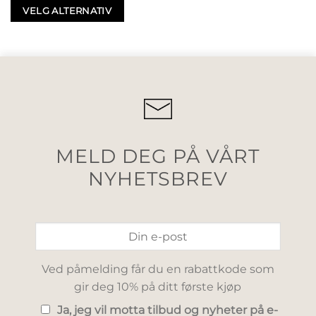
VELG ALTERNATIV
MELD DEG PÅ VÅRT
NYHETSBREV
Ved påmelding får du en rabattkode som
gir deg 10% på ditt første kjøp
Ja, jeg vil motta tilbud og nyheter på e-