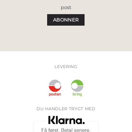
post
LEVERING
DU HANDLER TRYGT MED