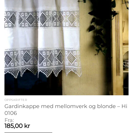
OPPSKRIFTER
Gardinkappe med mellomverk og blonde – Hi
0106
Fra:
185,00
kr