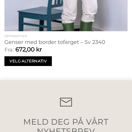
OPPSKRIFTER
Genser med border tofarget – Sv 2340
672,00
kr
Fra:
VELG ALTERNATIV
MELD DEG PÅ VÅRT
NYHETSBREV