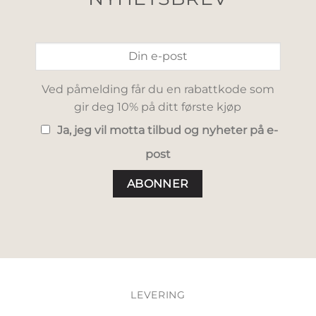
Ved påmelding får du en rabattkode som
gir deg 10% på ditt første kjøp
Ja, jeg vil motta tilbud og nyheter på e-
post
LEVERING