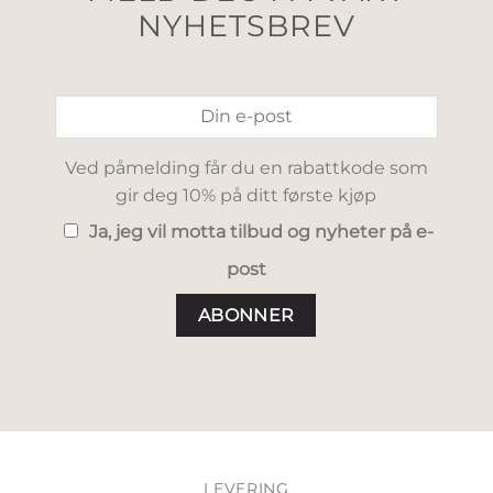
NYHETSBREV
Ved påmelding får du en rabattkode som
gir deg 10% på ditt første kjøp
Ja, jeg vil motta tilbud og nyheter på e-
post
LEVERING