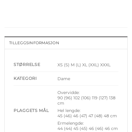
TILLEGGSINFORMASJON
STØRRELSE
XS (S) M (L) XL (XXL) XXXL
KATEGORI
Dame
Overvidde:
90 (96) 102 (106) 119 (127) 138
cm
PLAGGETS MÅL
Hel lengde:
45 (46) 46 (47) 47 (48) 48 cm
Ermelengde:
44 (44) 45 (45) 46 (46) 46 cm