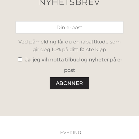
NYHETSBREV
Ved påmelding får du en rabattkode som
gir deg 10% på ditt første kjøp
Ja, jeg vil motta tilbud og nyheter på e-
post
LEVERING