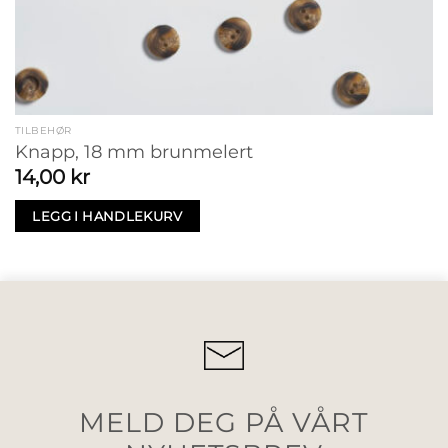
TILBEHØR
Knapp, 18 mm brunmelert
14,00
kr
LEGG I HANDLEKURV
MELD DEG PÅ VÅRT