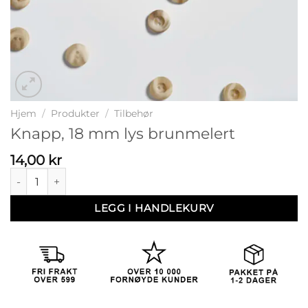
Hjem
/
Produkter
/
Tilbehør
Knapp, 18 mm lys brunmelert
14,00
kr
Knapp, 18 mm lys brunmelert antall
LEGG I HANDLEKURV