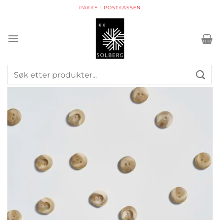
Skip
PAKKE I POSTKASSEN
to
content
Søk
etter: