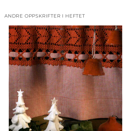
ANDRE OPPSKRIFTER I HEFTET