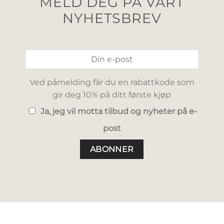
MELD DEG PÅ VÅRT
NYHETSBREV
Ved påmelding får du en rabattkode som
gir deg 10% på ditt første kjøp
Ja, jeg vil motta tilbud og nyheter på e-
post