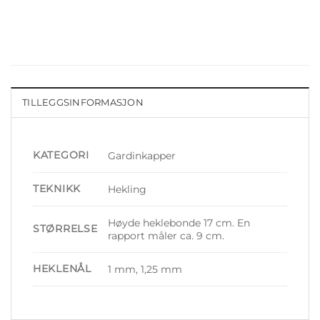
TILLEGGSINFORMASJON
KATEGORI
Gardinkapper
TEKNIKK
Hekling
Høyde heklebonde 17 cm. En
STØRRELSE
rapport måler ca. 9 cm.
HEKLENÅL
1 mm, 1,25 mm