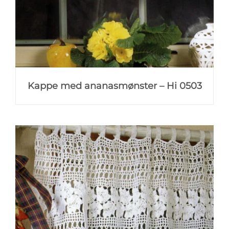
Kappe med ananasmønster – Hi 0503