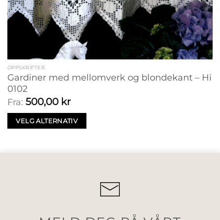
OPPSKRIFTER
Gardiner med mellomverk og blondekant – Hi
0102
500,00
kr
Fra:
VELG ALTERNATIV