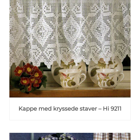
Kappe med kryssede staver – Hi 9211